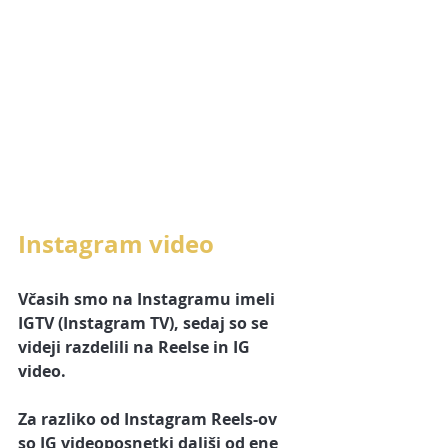
Instagram video
Včasih smo na Instagramu imeli 
IGTV (Instagram TV), sedaj so se 
videji razdelili na Reelse in IG 
video. 
Za razliko od Instagram Reels-ov 
so IG videoposnetki daljši od ene 