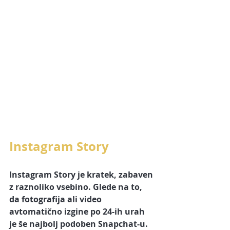
Instagram Story
Instagram Story
 je kratek, zabaven 
z raznoliko vsebino. Glede na to, 
da fotografija ali video 
avtomatično 
izgine po 24-ih urah
je še najbolj podoben Snapchat-u. 