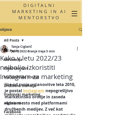
DIGITALNI
MARKETING IN AI
MENTORSTVO
objava
All Posts
Tanja Ciglarič
All Posts
Jul 7, 2022
Branje traja 5 min
Kako v letu 2022/23
Motivacija
najbolje izkoristiti
Poslovna rast
Instagram za marketing
Marketinška orodja
Vse od svoje ustanovitve leta 2010, 
Družbena omrežja
je postal 
Instagram
 nepogrešljivo 
Vsebinski marketing
marketinško orodje in zaseda 
vidno mesto med platformami 
Algoritmi
družbenih medijev. Z več kot 
Facebook