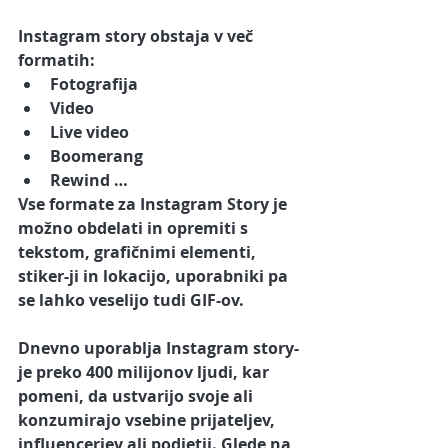
Instagram story obstaja v več 
formatih:
Fotografija
Video
Live video
Boomerang
Rewind …
Vse formate za Instagram Story je 
možno obdelati in opremiti s 
tekstom, grafičnimi elementi, 
stiker-ji in lokacijo, uporabniki pa 
se lahko veselijo tudi GIF-ov. 
Dnevno uporablja Instagram story-
je preko
 400 milijonov ljudi,
 kar 
pomeni, da ustvarijo svoje ali 
konzumirajo vsebine prijateljev, 
influencerjev ali podjetij. Glede na 