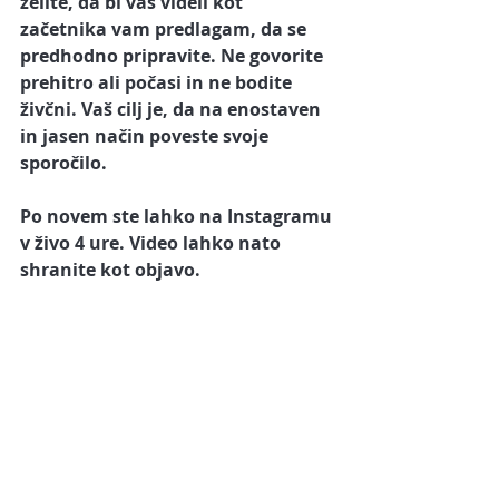
želite, da bi vas videli kot 
začetnika vam predlagam, da se 
predhodno pripravite. Ne govorite 
prehitro ali počasi in ne bodite 
živčni. Vaš cilj je, da na enostaven 
in jasen način poveste svoje 
sporočilo. 
Po novem ste lahko na Instagramu 
v živo 4 ure. Video lahko nato 
shranite kot objavo.