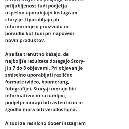
priljubljenost tudi podjetja 
uspešno uporabljajo 
Instagram 
story-je
. Uporabljajo jih 
informiranje o proizvodu in 
ponudbi kot tudi pri napovedi 
novih produktov. 
Analize trenutno kažejo, da 
najboljše rezultate dosegajo 
Story-
ji s 7 do 8 objavami. 
Pri objavah je 
smiselno uporabljati različne 
formate (video, boomerang, 
fotografije). Story-ji morajo biti 
informativni in razumljivi, 
podjetja morajo biti avtentična in 
zgodba mora biti verodostojna.
A tudi za resnično dober Instagram 