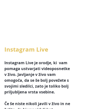
Instagram Live
Instagram Live
 je orodje, ki  vam 
pomaga ustvarjati videoposnetke 
v živo. Javljanje v živo vam 
omogoča, da se še bolj povežete s 
svojimi sledilci, zato je toliko bolj 
priljubljena vrsta vsebine.
Če še niste nikoli javili v živo in ne 