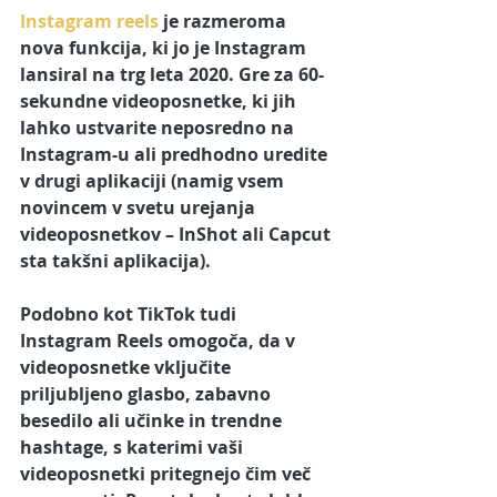
Instagram reels
 je razmeroma 
nova funkcija, ki jo je Instagram 
lansiral na trg leta 2020. Gre za 60-
sekundne videoposnetke, ki jih 
lahko ustvarite neposredno na 
Instagram-u ali predhodno uredite 
v drugi aplikaciji (namig vsem 
novincem v svetu urejanja 
videoposnetkov – InShot ali Capcut 
sta takšni aplikacija). 
Podobno kot TikTok tudi 
Instagram Reels omogoča, da v 
videoposnetke vključite 
priljubljeno glasbo, zabavno 
besedilo ali učinke in trendne 
hashtage, s katerimi vaši 
videoposnetki pritegnejo čim več 