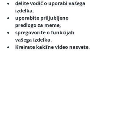
delite vodič o uporabi vašega 
izdelka,
uporabite priljubljeno 
predlogo za meme,
spregovorite o funkcijah 
vašega izdelka.
Kreirate kakšne video nasvete.