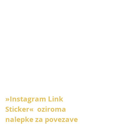
»Instagram Link 
Sticker«  oziroma 
nalepke za povezave