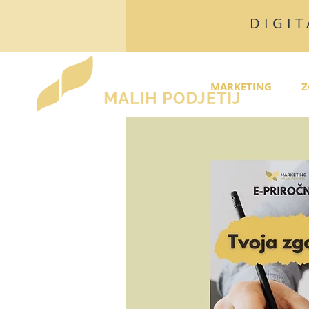
DIGIT
MARKETING
Z