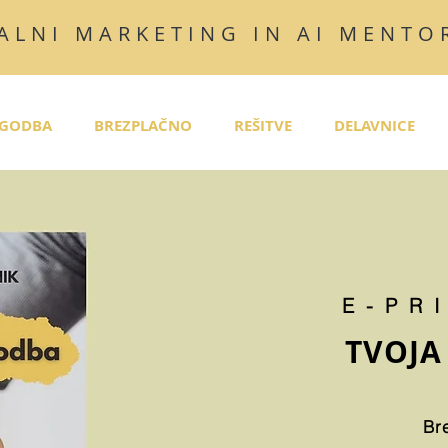
ALNI MARKETING IN AI MENTO
GODBA
BREZPLAČNO
REŠITVE
DELAVNICE
E-PR
TVOJA
Br