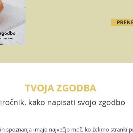
PRENE
TVOJA ZGODBA
iročnik, kako napisati svojo zgodbo
 in spoznanja imajo največjo moč, ko želimo stranki p