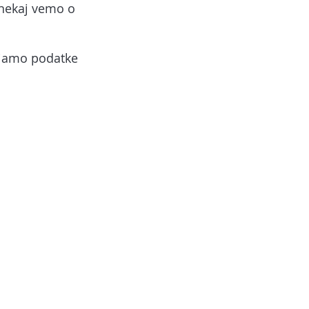
j nekaj vemo o
ajamo podatke