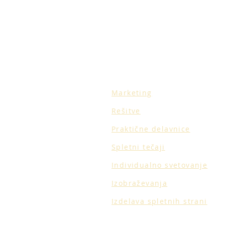
Marketing
Rešitve
Praktične delavnice
Spletni tečaji
Individualno svetovanje
Izobraževanja
Izdelava spletnih strani