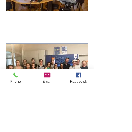
Phone
Email
Facebook