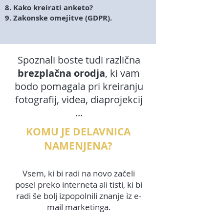
Kako kreirati anketo?
Zakonske omejitve (GDPR).
Spoznali boste tudi različna
brezplačna orodja
, ki vam
bodo pomagala pri kreiranju
fotografij, videa, diaprojekcij
...
KOMU JE DELAVNICA
NAMENJENA?
Vsem, ki bi radi na novo začeli
posel preko interneta ali tisti, ki bi
radi še bolj izpopolnili znanje iz e-
mail marketinga.