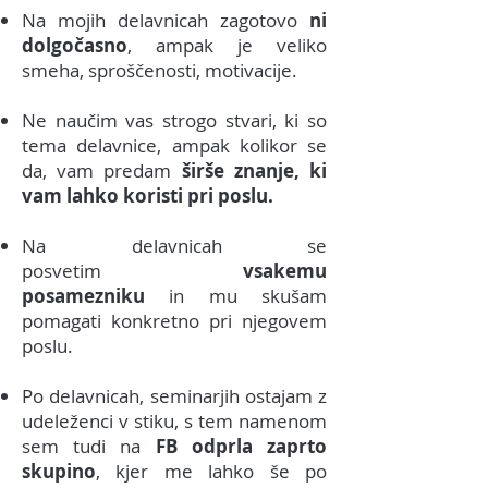
Na mojih delavnicah zagotovo
ni
dolgočasno
, ampak je veliko
smeha, sproščenosti, motivacije.
Ne naučim vas strogo stvari, ki so
tema delavnice, ampak kolikor se
da, vam predam
širše znanje, ki
vam lahko koristi pri poslu.
Na delavnicah se
posvetim
vsakemu
posamezniku
in mu skušam
pomagati konkretno pri njegovem
poslu.
Po delavnicah, seminarjih ostajam z
udeleženci v stiku, s tem namenom
sem tudi na
FB odprla zaprto
skupino
, kjer me lahko še po