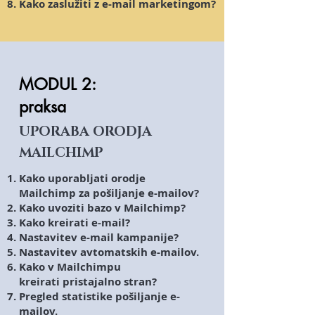
Kako zaslužiti z e-mail marketingom?
MODUL 2:
praksa
UPORABA ORODJA
MAILCHIMP
Kako uporabljati orodje
Mailchimp za pošiljanje e-mailov?
Kako uvoziti bazo v Mailchimp?
Kako kreirati e-mail?
Nastavitev e-mail kampanije?
Nastavitev avtomatskih e-mailov.
Kako v Mailchimpu
kreirati pristajalno stran?
Pregled statistike pošiljanje e-
mailov.