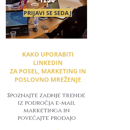
PRIJAVI SE SEDAJ
KAKO UPORABITI
LINKEDIN
ZA POSEL, MARKETING IN
POSLOVNO MREŽENJE
Spoznajte zadnje trende
iz področja e-mail
marketinga in
povečajte prodajo