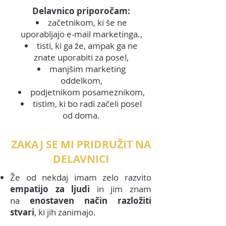
Delavnico priporočam:
začetnikom, ki še ne
uporabljajo e-mail marketinga.,
tisti, ki ga že, ampak ga ne
znate uporabiti za posel,
manjšim marketing
oddelkom,
podjetnikom posameznikom,
tistim, ki bo radi začeli posel
od doma.
ZAKAJ SE MI PRIDRUŽIT NA
DELAVNICI
Že od nekdaj imam zelo razvito
empatijo za ljudi
in jim znam
na
enostaven način razložiti
stvari
, ki jih zanimajo.