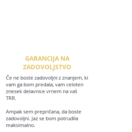
GARANCIJA NA
ZADOVOLJSTVO
Če ne boste zadovoljni z znanjem, ki
vam ga bom predala, vam celoten
znesek delavnice vrnem na vaš
TRR.
Ampak sem prepričana, da boste
zadovoljni.
Jaz se bom potrudila
maksimalno.