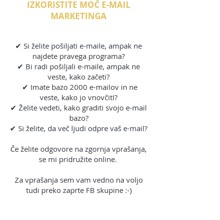
IZKORISTITE MOČ E-MAIL
MARKETINGA
✔ Si želite pošiljati e-maile, ampak ne
najdete pravega programa?
✔ Bi radi pošiljali e-maile, ampak ne
veste, kako začeti?
✔ Imate bazo 2000 e-mailov in ne
veste, kako jo vnovčitI?
✔ Želite vedeti, kako graditi svojo e-mail
bazo?
✔ Si želite, da več ljudi odpre vaš e-mail?
Če želite odgovore na zgornja vprašanja,
se mi pridružite online.
Za vprašanja sem vam vedno na voljo
tudi preko zaprte FB skupine :-)