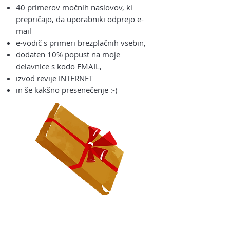
40 primerov močnih naslovov, ki
prepričajo, da uporabniki odprejo e-
mail
e-vodič s primeri brezplačnih vsebin,
dodaten 10% popust na moje
delavnice s kodo EMAIL,
izvod revije INTERNET
in še kakšno presenečenje :-)