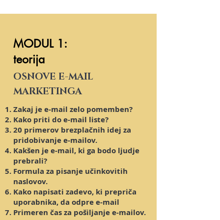
MODUL 1:
teorija
OSNOVE E-MAIL
MARKETINGA
Zakaj je e-mail zelo pomemben?
Kako priti do e-mail liste?
20 primerov brezplačnih idej za
pridobivanje e-mailov.
Kakšen je e-mail, ki ga bodo ljudje
prebrali?
Formula za pisanje učinkovitih
naslovov.
Kako napisati zadevo, ki prepriča
uporabnika, da odpre e-mail
Primeren čas za pošiljanje e-mailov.