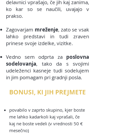
delavnici vprašajo, če jih kaj zanima,
ko kar so se naučili, uvajajo v
prakso.
Zagovarjam
mreženje
, zato se vsak
lahko predstavi in tudi zraven
prinese svoje izdelke, vizitke.
Vedno sem odprta za
poslovna
sodelovanja
, tako da s svojimi
udeleženci kasneje tudi sodelujem
in jim pomagam pri gradnji posla.
BONUSI, KI JIH PREJMETE
povabilo v zaprto skupino, kjer boste
me lahko kadarkoli kaj vprašali, če
kaj ne boste vedeli (v vrednosti 50 €
mesečno)