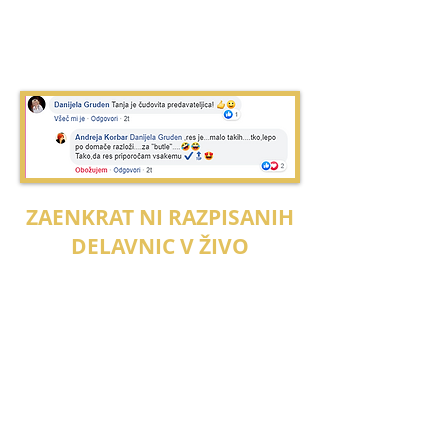
ZAENKRAT NI RAZPISANIH
DELAVNIC V ŽIVO
NA VOLJO SO SPLETNE DELAVNICE ALI V
PODJETJIH PO NAROČILU.