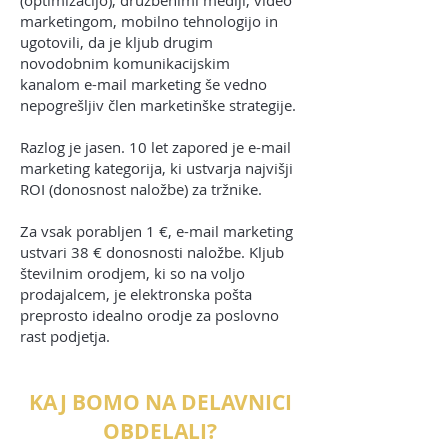
(optimizacijo), družbenimi mediji, video
marketingom, mobilno tehnologijo in
ugotovili, da je kljub drugim
novodobnim komunikacijskim
kanalom e-mail marketing še vedno
nepogrešljiv člen marketinške strategije.
Razlog je jasen. 10 let zapored je e-mail
marketing kategorija, ki ustvarja najvišji
ROI (donosnost naložbe) za tržnike.
Za vsak porabljen 1 €, e-mail marketing
ustvari 38 € donosnosti naložbe. Kljub
številnim orodjem, ki so na voljo
prodajalcem, je elektronska pošta
preprosto idealno orodje za poslovno
rast podjetja.
KAJ BOMO NA DELAVNICI
OBDELALI?