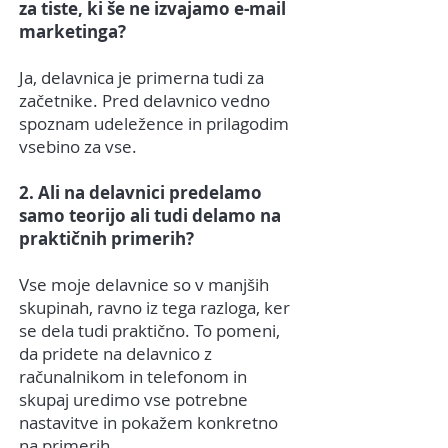
za tiste, ki še ne izvajamo e-mail
marketinga?
Ja, delavnica je primerna tudi za
začetnike. Pred delavnico vedno
spoznam udeležence in prilagodim
vsebino za vse.
2. Ali na delavnici predelamo
samo teorijo ali tudi delamo na
praktičnih primerih?
Vse moje delavnice so v manjših
skupinah, ravno iz tega razloga, ker
se dela tudi praktično. To pomeni,
da pridete na delavnico z
računalnikom in telefonom in
skupaj uredimo vse potrebne
nastavitve in pokažem konkretno
na primerih.