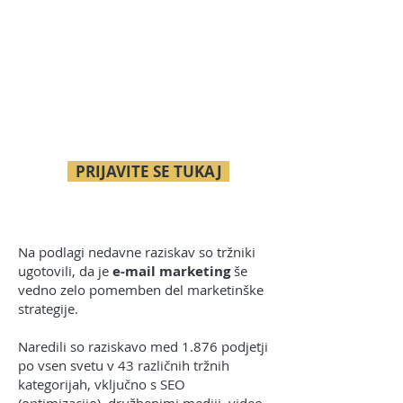
PRIJAVITE SE TUKAJ
Na podlagi nedavne raziskav so tržniki
ugotovili, da je
e-mail marketing
še
vedno zelo pomemben del marketinške
strategije.
Naredili so raziskavo med 1.876 podjetji
po vsen svetu v 43 različnih tržnih
kategorijah, vključno s SEO