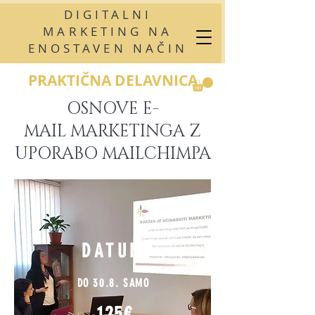
DIGITALNI
MARKETING NA
ENOSTAVEN NAČIN
PRAKTIČNA DELAVNICA
OSNOVE E-
MAIL MARKETINGA Z
UPORABO MAILCHIMPA
DATUM
DO 30.8. SAMO
125€