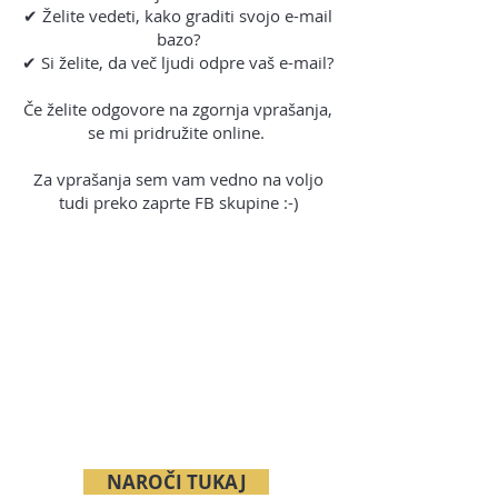
✔ Želite vedeti, kako graditi svojo e-mail
bazo?
✔ Si želite, da več ljudi odpre vaš e-mail?
Če želite odgovore na zgornja vprašanja,
se mi pridružite online.
Za vprašanja sem vam vedno na voljo
tudi preko zaprte FB skupine :-)
NAROČI TUKAJ