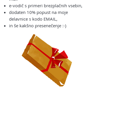
e-vodič s primeri brezplačnih vsebin,
dodaten 10% popust na moje
delavnice s kodo EMAIL,
in še kakšno presenečenje :-)