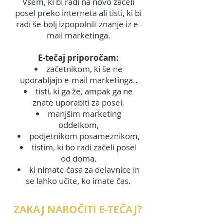
Vsem, ki bi radi na novo začeli
posel preko interneta ali tisti, ki bi
radi še bolj izpopolnili znanje iz e-
mail marketinga.
E-tečaj priporočam:
začetnikom, ki še ne
uporabljajo e-mail marketinga.,
tisti, ki ga že, ampak ga ne
znate uporabiti za posel,
manjšim marketing
oddelkom,
podjetnikom posameznikom,
tistim, ki bo radi začeli posel
od doma,
ki nimate časa za delavnice in
se lahko učite, ko imate čas.
ZAKAJ NAROČITI E-TEČAJ?