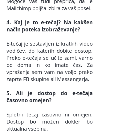
Mogoče vas tudi prepriča, da je
Mailchimp boljša izbira za vaš posel.
4. Kaj je to e-tečaj? Na kakšen
način poteka izobraževanje?
E-tečaj je sestavljen iz kratkih video
vodičev, do katerih dobite dostop.
Preko e-tečaja se učite sami, varno
od doma in ko imate čas. Za
vprašanja sem vam na voljo preko
zaprte FB skupine ali Messengerja.
5. Ali je dostop do e-tečaja
časovno omejen?
Spletni tečaj
časovno ni omejen.
Dostop bo možen dokler bo
aktualna vsebina.