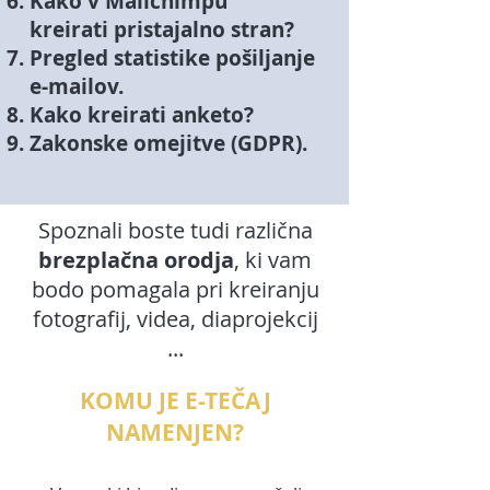
Kako v Mailchimpu
kreirati pristajalno stran?
Pregled statistike pošiljanje
e-mailov.
Kako kreirati anketo?
Zakonske omejitve (GDPR).
Spoznali boste tudi različna
brezplačna orodja
, ki vam
bodo pomagala pri kreiranju
fotografij, videa, diaprojekcij
...
KOMU JE E-TEČAJ
NAMENJEN?