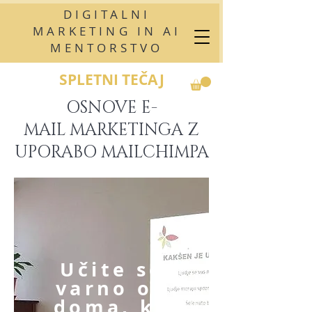
DIGITALNI
MARKETING IN AI
MENTORSTVO
SPLETNI TEČAJ
OSNOVE E-
MAIL MARKETINGA Z
UPORABO MAILCHIMPA
Učite se
varno od
doma, ko