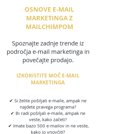
OSNOVE E-MAIL
MARKETINGA Z
MAILCHIMPOM
Spoznajte zadnje trende iz
področja e-mail marketinga in
povečajte prodajo.
IZKORISTITE MOČ E-MAIL
MARKETINGA
✔ Si želite pošiljati e-maile, ampak ne
najdete pravega programa?
✔ Bi radi pošiljali e-maile, ampak ne
veste, kako začeti?
✔ Imate bazo 500 e-mailov in ne veste,
kako jo vnovčitI?