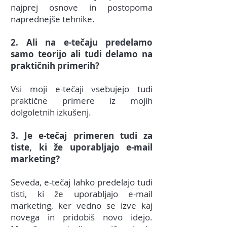
najprej osnove in postopoma
naprednejše tehnike.
2. Ali na e-tečaju predelamo
samo teorijo ali tudi delamo na
praktičnih primerih?
Vsi moji e-tečaji vsebujejo tudi
praktične primere iz mojih
dolgoletnih izkušenj.
3. Je e-tečaj primeren tudi za
tiste, ki že uporabljajo e-mail
marketing?
Seveda, e-tečaj lahko predelajo tudi
tisti, ki že uporabljajo e-mail
marketing, ker vedno se izve kaj
novega in pridobiš novo idejo.