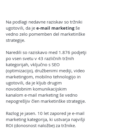
Na podlagi nedavne raziskav so tržniki
ugotovili, da je
e-mail marketing
še
vedno zelo pomemben del marketinške
strategije.
Naredili so raziskavo med 1.876 podjetji
po vsen svetu v 43 različnih tržnih
kategorijah, vključno s SEO
(optimizacijo), družbenimi mediji, video
marketingom, mobilno tehnologijo in
ugotovili, da je kljub drugim
novodobnim komunikacijskim
kanalom e-mail marketing še vedno
nepogrešljiv člen marketinške strategije.
Razlog je jasen. 10 let zapored je e-mail
marketing kategorija, ki ustvarja najvišji
ROI (donosnost naložbe) za tržnike.