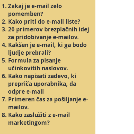
Zakaj je e-mail zelo
pomemben?
Kako priti do e-mail liste?
20 primerov brezplačnih idej
za pridobivanje e-mailov.
Kakšen je e-mail, ki ga bodo
ljudje prebrali?
Formula za pisanje
učinkovitih naslovov.
Kako napisati zadevo, ki
prepriča uporabnika, da
odpre e-mail
Primeren čas za pošiljanje e-
mailov.
Kako zaslužiti z e-mail
marketingom?