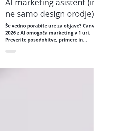
Kako Canva postane vaš
AI marketing asistent (in
ne samo design orodje)
Še vedno porabite ure za objave? Canva
2026 z AI omogoča marketing v 1 uri.
Preverite posodobitve, primere in
delavnico.