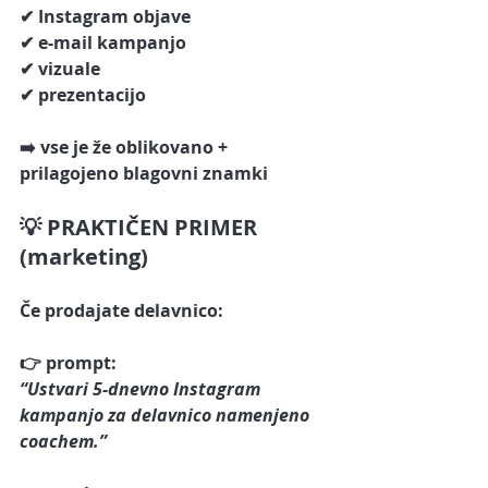
✔ Instagram objave
✔ e-mail kampanjo
✔ vizuale
✔ prezentacijo
➡️ vse je 
že oblikovano + 
prilagojeno blagovni znamki
💡 PRAKTIČEN PRIMER 
(marketing)
Če prodajate delavnico:
👉 prompt:
“Ustvari 5-dnevno Instagram 
kampanjo za delavnico namenjeno 
coachem.”