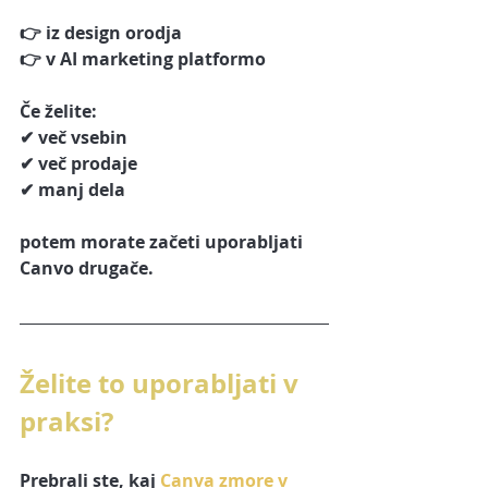
👉 iz design orodja
👉 v AI marketing platformo
Če želite:
✔ več vsebin
✔ več prodaje
✔ manj dela
potem morate začeti uporabljati 
Canvo drugače.
Želite to uporabljati v 
praksi?
Prebrali ste, kaj 
Canva zmore v 