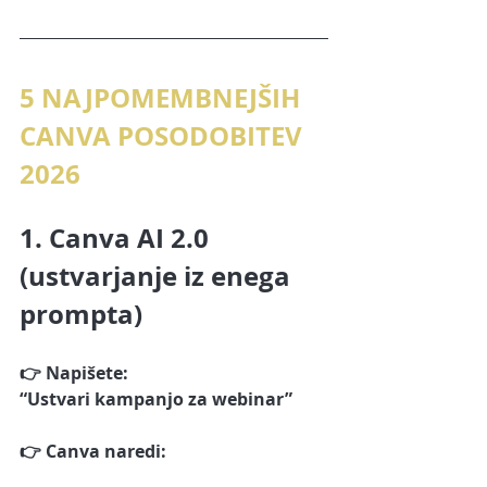
5 NAJPOMEMBNEJŠIH 
CANVA POSODOBITEV 
2026
1. Canva AI 2.0 
(ustvarjanje iz enega 
prompta)
👉 Napišete:
“Ustvari kampanjo za webinar”
👉 Canva naredi: