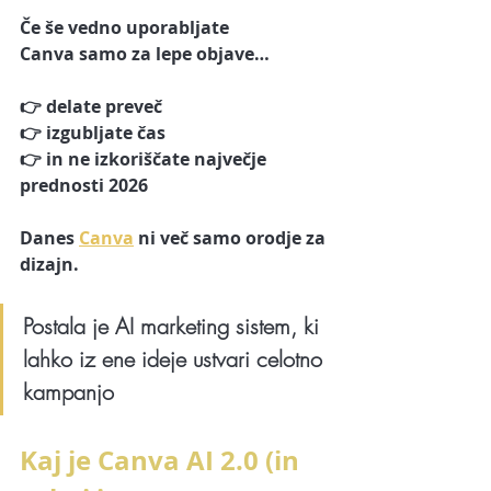
Če še vedno uporabljate 
Canva samo za lepe objave…
👉 delate preveč
👉 izgubljate čas
👉 in ne izkoriščate največje 
prednosti 2026
Danes 
Canva
 ni več samo orodje za 
dizajn.
Postala je 
AI marketing sistem
, ki 
lahko iz ene ideje ustvari celotno 
kampanjo
Kaj je Canva AI 2.0 (in 