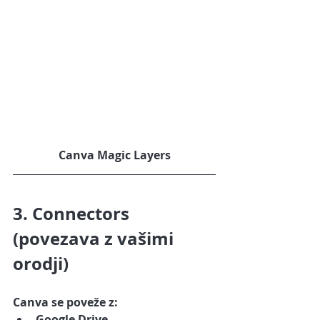
Canva Magic Layers
3. Connectors 
(povezava z vašimi 
orodji)
Canva se poveže z:
Google Drive