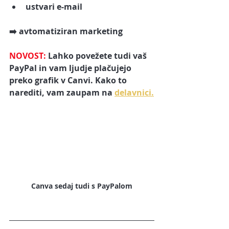
ustvari e-mail
➡️ avtomatiziran marketing
NOVOST: 
Lahko povežete tudi vaš 
PayPal in vam ljudje plačujejo 
preko grafik v Canvi. Kako to 
narediti, vam zaupam na 
delavnici.
Canva sedaj tudi s PayPalom