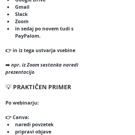
Gmail
Slack
Zoom
in sedaj po novem tudi s 
PayPalom.
👉 in iz tega ustvarja vsebine
➡️ 
npr. iz Zoom sestanka naredi 
prezentacijo
💡 
PRAKTIČEN PRIMER
Po webinarju:
👉 Canva:
naredi povzetek
pripravi objave