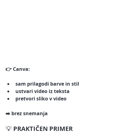
👉 Canva:
sam prilagodi barve in stil
ustvari video iz teksta
pretvori sliko v video
➡️ brez snemanja
💡
 PRAKTIČEN PRIMER