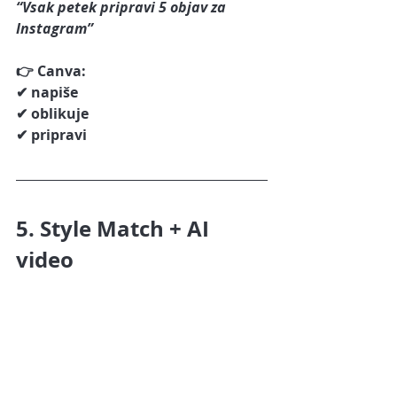
“Vsak petek pripravi 5 objav za 
Instagram”
👉 Canva:
✔ napiše
✔ oblikuje
✔ pripravi
5. Style Match + AI 
video