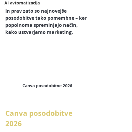
AI avtomatizacija
In prav zato so najnovejše 
posodobitve tako pomembne – ker 
popolnoma spreminjajo način, 
kako ustvarjamo marketing.
Canva posodobitve 2026
Canva posodobitve 
2026