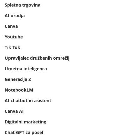
Spletna trgovina
AI orodja
Canva
Youtube
Tik Tok
Upravljalec družbenih omrežij
Umetna inteligenca
Generacija Z
NotebookLM
AI chatbot in asistent
Canva AI
Digitalni marketing
Chat GPT za posel