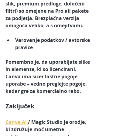
slik, premium predloge, določeni 
filtri) so omejene na Pro ali pakete 
za podjetja. Brezplačna verzija 
omogoča veliko, a s omejitvami.
Varovanje podatkov / avtorske 
pravice
Pomembno je, da uporabljate slike 
in elemente, ki so licencirani. 
Canva ima sicer lastne pogoje 
uporabe – vedno preglejte pogoje, 
kadar gre za komercialno rabo.
Zaključek
Canva AI 
/ Magic Studio
 je orodje, 
ki združuje moč umetne 