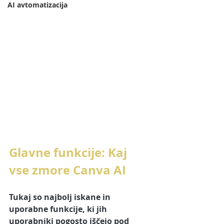
AI avtomatizacija
Glavne funkcije: Kaj 
vse zmore Canva AI
Tukaj so najbolj iskane in 
uporabne funkcije, ki jih 
uporabniki pogosto iščejo pod 