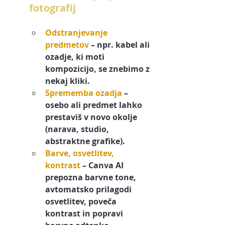
fotografij
Odstranjevanje 
predmetov
 – npr. kabel ali 
ozadje, ki moti 
kompozicijo, se znebimo z 
nekaj kliki.
Sprememba ozadja
 – 
osebo ali predmet lahko 
prestaviš v novo okolje 
(narava, studio, 
abstraktne grafike).
Barve, osvetlitev, 
kontrast
– Canva AI 
prepozna barvne tone, 
avtomatsko prilagodi 
osvetlitev, poveča 
kontrast in popravi 