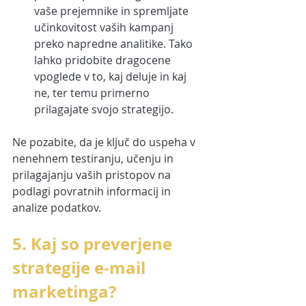
vaše prejemnike in spremljate 
učinkovitost vaših kampanj 
preko napredne analitike. Tako 
lahko pridobite dragocene 
vpoglede v to, kaj deluje in kaj 
ne, ter temu primerno 
prilagajate svojo strategijo.
Ne pozabite, da je ključ do uspeha v 
nenehnem testiranju, učenju in 
prilagajanju vaših pristopov na 
podlagi povratnih informacij in 
analize podatkov.
5. Kaj so preverjene 
strategije e-mail 
marketinga?