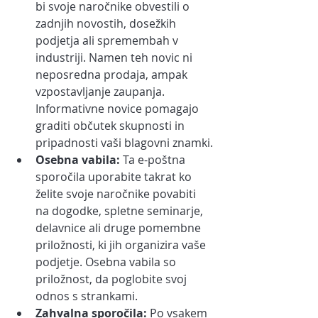
bi svoje naročnike obvestili o 
zadnjih novostih, dosežkih 
podjetja ali spremembah v 
industriji. Namen teh novic ni 
neposredna prodaja, ampak 
vzpostavljanje zaupanja. 
Informativne novice pomagajo 
graditi občutek skupnosti in 
pripadnosti vaši blagovni znamki.
Osebna vabila: 
Ta e-poštna 
sporočila uporabite takrat ko 
želite svoje naročnike povabiti 
na dogodke, spletne seminarje, 
delavnice ali druge pomembne 
priložnosti, ki jih organizira vaše 
podjetje. Osebna vabila so 
priložnost, da poglobite svoj 
odnos s strankami.
Zahvalna sporočila:
 Po vsakem 