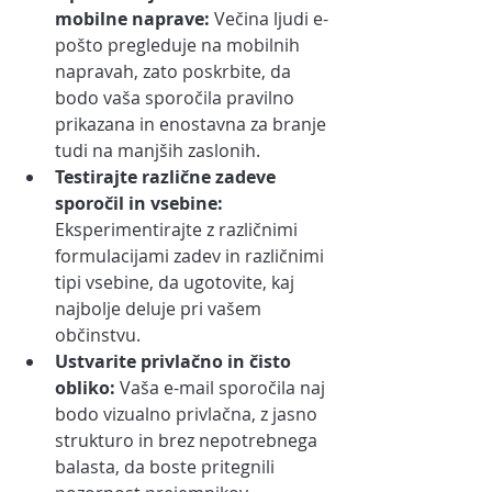
mobilne naprave:
 Večina ljudi e-
pošto pregleduje na mobilnih 
napravah, zato poskrbite, da 
bodo vaša sporočila pravilno 
prikazana in enostavna za branje 
tudi na manjših zaslonih.
Testirajte različne zadeve 
sporočil in vsebine:
Eksperimentirajte z različnimi 
formulacijami zadev in različnimi 
tipi vsebine, da ugotovite, kaj 
najbolje deluje pri vašem 
občinstvu.
Ustvarite privlačno in čisto 
obliko:
 Vaša e-mail sporočila naj 
bodo vizualno privlačna, z jasno 
strukturo in brez nepotrebnega 
balasta, da boste pritegnili 