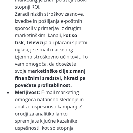
stopnji ROI.
Zaradi nizkih stroškov zasnove, 
izvedbe in pošiljanja e-poštnih 
sporočil v primerjavi z drugimi 
marketinškimi kanali, k
ot so 
tisk, televizij
a ali plačani spletni 
oglasi, je e-mail marketing 
izjemno stroškovno učinkovit. To 
vam omogoča, da dosežete 
svoje m
arketinške cilje z manj 
finančnimi sredstvi, hkrati pa 
povečate profitabilnost.
Merljivost:
 E-mail marketing 
omogoča natančno sledenje in 
analizo uspešnosti kampanj. Z 
orodji za analitiko lahko 
spremljate ključne kazalnike 
uspešnosti, kot so stopnja 