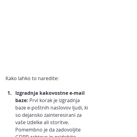
Kako lahko to naredite:
Izgradnja kakovostne e-mail 
baze:
 Prvi korak je izgradnja 
baze e-poštnih naslovov ljudi, ki 
so dejansko zainteresirani za 
vaše izdelke ali storitve. 
Pomembno je da zadovoljite 