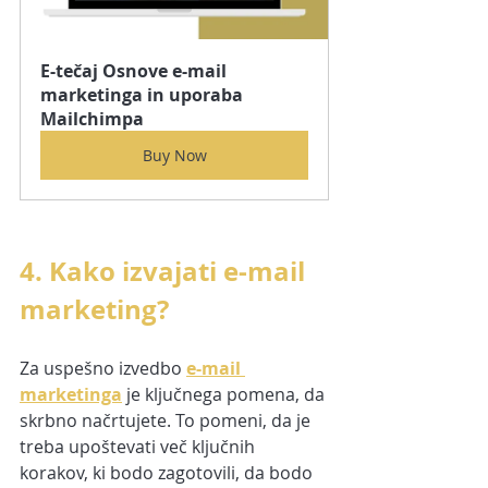
E-tečaj Osnove e-mail 
marketinga in uporaba 
Mailchimpa
Buy Now
4. Kako izvajati e-mail 
marketing?
Za uspešno izvedbo 
e-mail 
marketinga
 je ključnega pomena, da 
skrbno načrtujete. To pomeni, da je 
treba upoštevati več ključnih 
korakov, ki bodo zagotovili, da bodo 