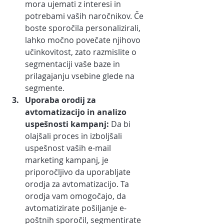
mora ujemati z interesi in 
potrebami vaših naročnikov. Če 
boste sporočila personalizirali, 
lahko močno povečate njihovo 
učinkovitost, zato razmislite o 
segmentaciji vaše baze in 
prilagajanju vsebine glede na 
segmente.
Uporaba orodij za 
avtomatizacijo in analizo 
uspešnosti kampanj: 
Da bi 
olajšali proces in izboljšali 
uspešnost vaših e-mail 
marketing kampanj, je 
priporočljivo da uporabljate 
orodja za avtomatizacijo. Ta 
orodja vam omogočajo, da 
avtomatizirate pošiljanje e-
poštnih sporočil, segmentirate 