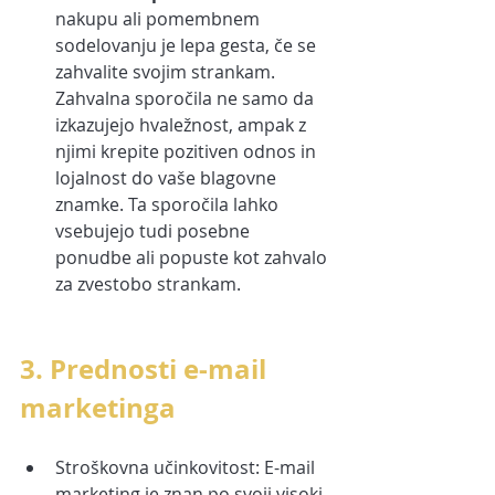
nakupu ali pomembnem 
sodelovanju je lepa gesta, če se 
zahvalite svojim strankam. 
Zahvalna sporočila ne samo da 
izkazujejo hvaležnost, ampak z 
njimi krepite pozitiven odnos in 
lojalnost do vaše blagovne 
znamke. Ta sporočila lahko 
vsebujejo tudi posebne 
ponudbe ali popuste kot zahvalo 
za zvestobo strankam.
3. Prednosti e-mail 
marketinga
Stroškovna učinkovitost: E-mail 
marketing je znan po svoji visoki 