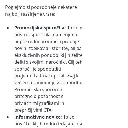
Poglejmo si podrobneje nekatere 
najbolj razširjene vrste: 
Promocijska sporočila: 
To so e-
poštna sporočila, namenjena 
neposredni promociji prodaje 
novih izdelkov ali storitev, ali pa 
ekskluzivnih ponudb, ki jih želite 
deliti s svojimi naročniki. Cilj teh 
sporočil je spodbuditi 
prejemnika k nakupu ali vsaj k 
večjemu zanimanju za ponudbo. 
Promocijska sporočila 
pritegnejo pozornost s 
privlačnimi grafikami in 
prepričljivimi CTA.
Informativne novice:
 To so 
novičke, ki jih redno izdajate, da 