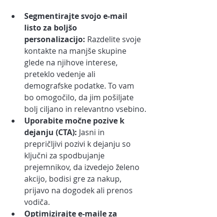
Segmentirajte svojo e-mail 
listo za boljšo 
personalizacijo:
 Razdelite svoje 
kontakte na manjše skupine 
glede na njihove interese, 
preteklo vedenje ali 
demografske podatke. To vam 
bo omogočilo, da jim pošiljate 
bolj ciljano in relevantno vsebino.
Uporabite močne pozive k 
dejanju (CTA):
 Jasni in 
prepričljivi pozivi k dejanju so 
ključni za spodbujanje 
prejemnikov, da izvedejo želeno 
akcijo, bodisi gre za nakup, 
prijavo na dogodek ali prenos 
vodiča.
Optimizirajte e-maile za 