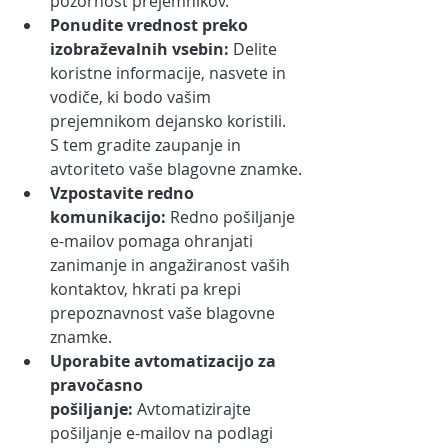
pozornost prejemnikov.
Ponudite vrednost preko 
izobraževalnih vsebin:
 Delite 
koristne informacije, nasvete in 
vodiče, ki bodo vašim 
prejemnikom dejansko koristili. 
S tem gradite zaupanje in 
avtoriteto vaše blagovne znamke.
Vzpostavite redno 
komunikacijo:
 Redno pošiljanje 
e-mailov pomaga ohranjati 
zanimanje in angažiranost vaših 
kontaktov, hkrati pa krepi 
prepoznavnost vaše blagovne 
znamke.
Uporabite avtomatizacijo za 
pravočasno 
pošiljanje: 
Avtomatizirajte 
pošiljanje e-mailov na podlagi 