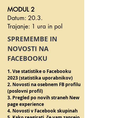
MODUL 2
Datum: 20.3.
Trajanje: 1 ura in pol
SPREMEMBE IN
NOVOSTI NA
FACEBOOKU
1. Vse statistike o Facebooku
2023 (statistika uporabnikov)
2. Novosti na osebnem FB profilu
(poslovni profil)
3. Pregled po novih straneh New
page experience
4. Novosti v Facebook skupinah
5. Kako reagirati, če vam zaprejo