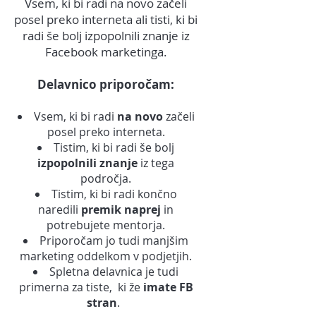
Vsem, ki bi radi na novo začeli
posel preko interneta ali tisti, ki bi
radi še bolj izpopolnili znanje iz
Facebook marketinga.
Delavnico pripor
očam:
Vsem, ki bi radi
na novo
začeli
posel preko interneta
.
Tistim, ki bi radi še bolj
izpopolnili znanje
iz tega
področja.
Tistim, ki bi radi končno
naredili
premik naprej
in
potrebujete mentorja.
Priporočam jo tudi manjšim
marketing oddelkom v podjetjih.
Spletna delavnica je tudi
primerna za tiste, ki že
imate FB
stran
.