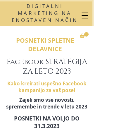
DIGITALNI
MARKETING NA
ENOSTAVEN NAČIN
POSNETKI SPLETNE
DELAVNICE
Facebook STRATEGIJA
ZA LETO 2023
Kako kreirati uspešno Facebook
kampanijo za vaš posel
Zajeli smo vse novosti,
spremembe in trende v letu 2023
POSNETKI NA VOLJO DO
31.3.2023