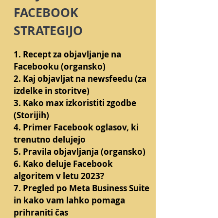
FACEBOOK
STRATEGIJO
1. Recept za objavljanje na
Facebooku (organsko)
2. Kaj objavljat na newsfeedu (za
izdelke in storitve)
3. Kako max izkoristiti zgodbe
(Storijih)
4. Primer Facebook oglasov, ki
trenutno delujejo
5. Pravila objavljanja (organsko)
6. Kako deluje Facebook
algoritem v letu 2023?
7. Pregled po Meta Business Suite
in kako vam lahko pomaga
prihraniti čas