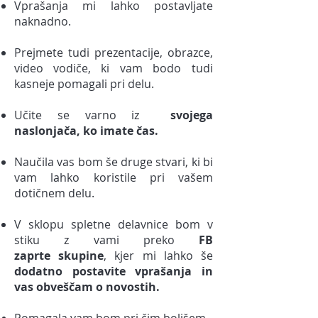
Vprašanja mi lahko postavljate
naknadno.
Prejmete tudi prezentacije, obrazce,
video vodiče, ki vam bodo
tudi
kasneje pomagali pri delu.
Učite se varno iz
svojega
naslonjača, ko imate čas.
Naučila vas bom še druge stvari, ki bi
vam lahko koristile pri vašem
dotičnem delu.
V sklopu spletne delavnice bom v
stiku z vami preko
FB
zaprte skupine
, kjer mi lahko še
dodatno postavite vprašanja in
vas obveščam o novostih.