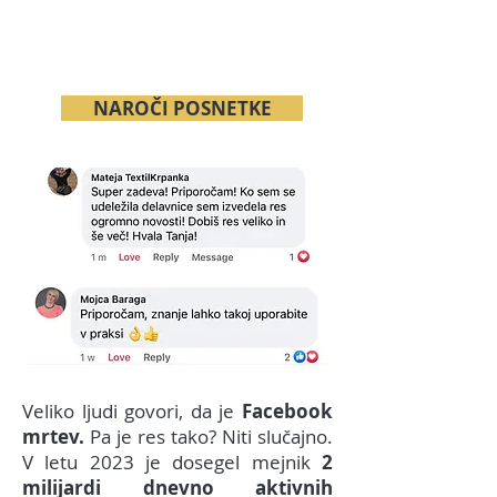
NAROČI POSNETKE
Veliko ljudi govori, da je
Facebook
mrtev.
Pa je res tako? Niti slučajno.
V letu 2023 je dosegel mejnik
2
milijardi dnevno aktivnih