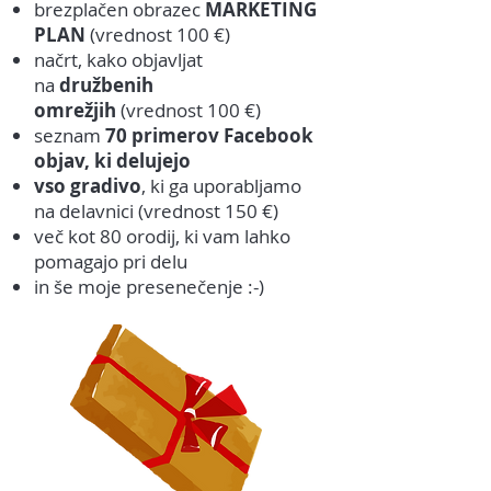
brezplačen obrazec
MARKETING
PLAN
(vrednost 100 €)
načrt, kako objavljat
na
družbenih
omrežjih
(vrednost 100 €)
seznam
70 primerov Facebook
objav, ki delujejo
vso gradivo
, ki ga uporabljamo
na delavnici (vrednost 150 €)
več kot 80 orodij, ki vam lahko
pomagajo pri delu
in še moje presenečenje :-)