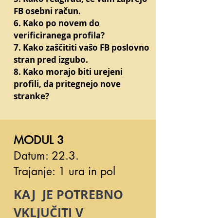
FB osebni račun.
6. Kako po novem do
verificiranega profila?
7. Kako zaščititi vašo FB poslovno
stran pred izgubo.
8. Kako morajo biti urejeni
profili, da pritegnejo nove
stranke?
MODUL 3
Datum: 22.3.
Trajanje: 1 ura in pol
KAJ JE POTREBNO
VKLJUČITI V