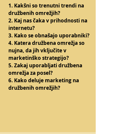
1. Kakšni so trenutni trendi na
družbenih omrežjih?
2. Kaj nas čaka v prihodnosti na
internetu?
3. Kako se obnašajo uporabniki?
4. Katera družbena omrežja so
nujna, da jih vključite v
marketinško strategijo?
5. Zakaj uporabljati družbena
omrežja za posel?
6. Kako deluje marketing na
družbenih omrežjih?