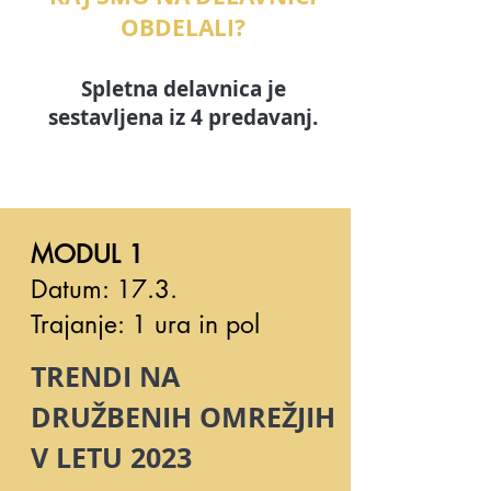
OBDELALI?
Spletna delavnica je
sestavljena iz 4 predavanj.
MODUL 1
Datum: 17.3.
Trajanje: 1 ura in pol
TRENDI NA
DRUŽBENIH OMREŽJIH
V LETU 2023