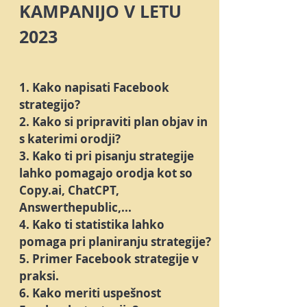
KAMPANIJO V LETU
2023
1. Kako napisati Facebook
strategijo?
2. Kako si pripraviti plan objav in
s katerimi orodji?
3. Kako ti pri pisanju strategije
lahko pomagajo orodja kot so
Copy.ai, ChatCPT,
Answerthepublic,...
4. Kako ti statistika lahko
pomaga pri planiranju strategije?
5. Primer Facebook strategije v
praksi.
6. Kako meriti uspešnost