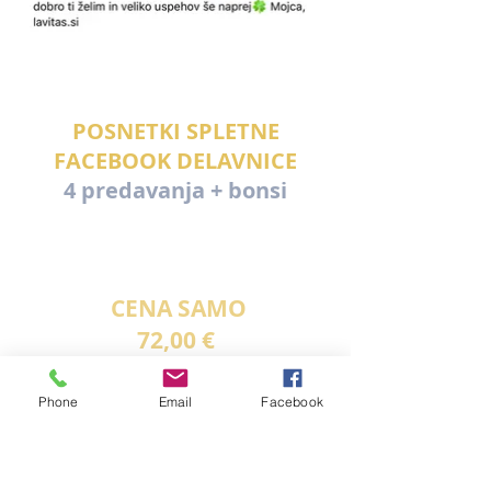
POSNETKI SPLETNE
FACEBOOK DELAVNICE
4 predavanja + bonsi
POSNETKI NA VOLJO DO
31.3.2023
CENA SAMO
72,00 €
Redna cena 197 €
Phone
Email
Facebook