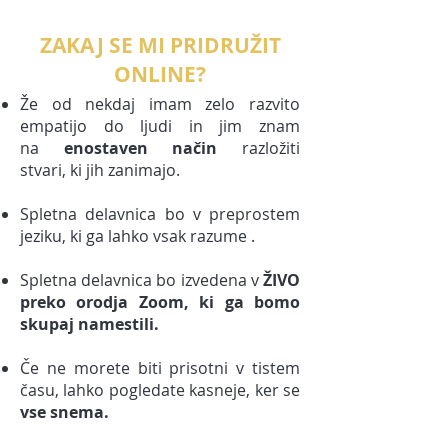
ZAKAJ SE MI PRIDRUŽIT
ONLINE?
Že od nekdaj imam zelo razvito
empatijo do ljudi in jim znam
na
enostaven način
razložiti
stvari, ki jih zanimajo.
Spletna delavnica bo v preprostem
jeziku, ki ga lahko vsak razume .
Spletna delavnica bo izvedena v
ŽIVO
preko orodja Zoom, ki ga bomo
skupaj namestili.
Če ne morete biti prisotni v tistem
času, lahko pogledate kasneje, ker se
vse snema.