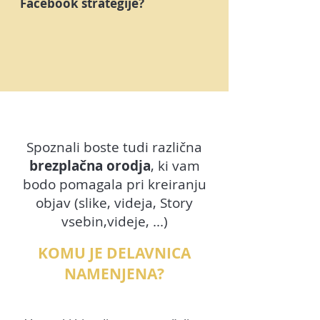
Facebook strategije?
Spoznali boste tudi različna
brezplačna orodja
, ki vam
bodo pomagala pri kreiranju
objav (slike, videja, Story
vsebin,videje, ...)
KOMU JE DELAVNICA
NAMENJENA?