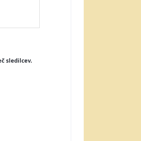
č sledilcev. 