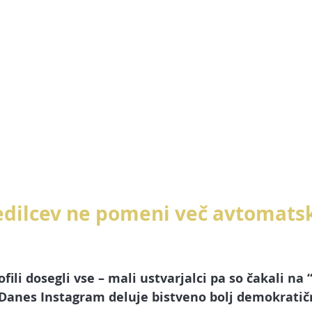
sledilcev ne pomeni več avtomats
ofili dosegli vse – mali ustvarjalci pa so čakali na 
. Danes Instagram deluje bistveno bolj demokratič