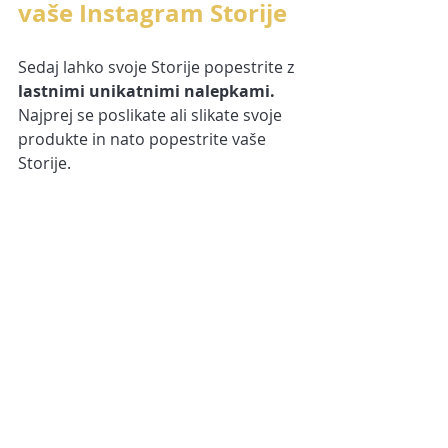
vaše Instagram Storije
Sedaj lahko svoje Storije popestrite z 
lastnimi unikatnimi nalepkami. 
Najprej se poslikate ali slikate svoje 
produkte in nato popestrite vaše 
Storije.