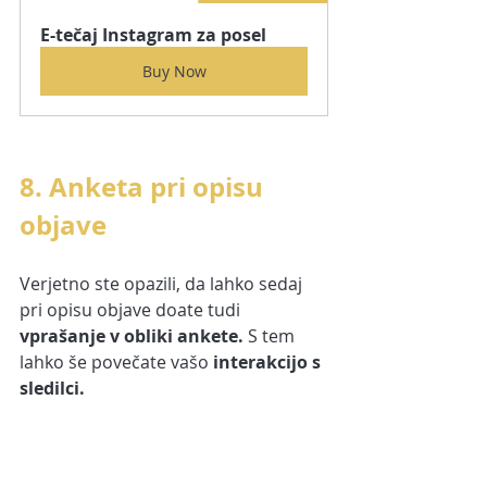
E-tečaj Instagram za posel
Buy Now
8. Anketa pri opisu 
objave
Verjetno ste opazili, da lahko sedaj 
pri opisu objave doate tudi
vprašanje v obliki ankete. 
S tem 
lahko še povečate vašo 
interakcijo s 
sledilci.