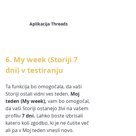
Aplikacija Threads
6. My week (Storiji 7 
dni) v testiranju
Ta funkcija bo omogočala, da vaši 
Storiji ostali vidni ves teden. 
Moj 
teden (My week), 
vam bo omogočal, 
da vaši Storiji ostanejo živi na vašem 
profilu 
7 dni.
 Lahko boste izbrisali 
katero koli zgodbo, ki je ne čutite več 
ali pa v Moj teden vnesli novo.