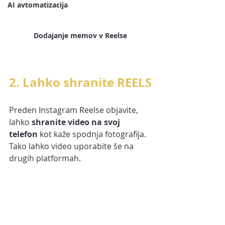
AI avtomatizacija
Dodajanje memov v Reelse
2. Lahko shranite REELS
Preden Instagram Reelse objavite, 
lahko 
shranite video na svoj 
telefon
 kot kaže spodnja fotografija. 
Tako lahko video uporabite še na 
drugih platformah.