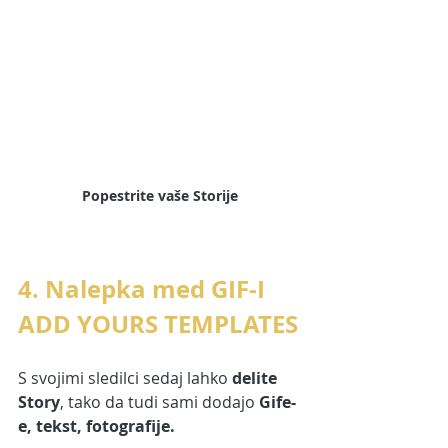
Popestrite vaše Storije
4. Nalepka med GIF-I 
ADD YOURS TEMPLATES
S svojimi sledilci sedaj lahko 
delite 
Story
, tako da tudi sami dodajo 
Gife-
e, tekst, fotografije. 