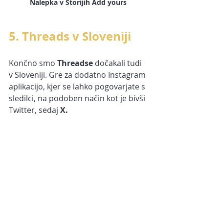
Nalepka v Storijih Add yours
5. Threads v Sloveniji
Končno smo 
Threadse
 dočakali tudi 
v Sloveniji. Gre za dodatno Instagram 
aplikacijo, kjer se lahko pogovarjate s 
sledilci, na podoben način kot je bivši 
Twitter, sedaj
 X.