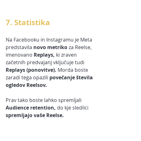
7. Statistika
Na Facebooku in Instagramu je Meta 
predstavila
 novo metriko
 za Reelse, 
imenovano 
Replays, 
ki zraven 
začetnih predvajanj vključuje tudi
Replays (ponovitve).
 Morda boste 
zaradi tega opazili 
povečanje števila 
ogledov Reelsov.
Prav tako boste lahko spremljali
Audience retention, 
do kje sledilci 
spremljajo vaše Reelse.