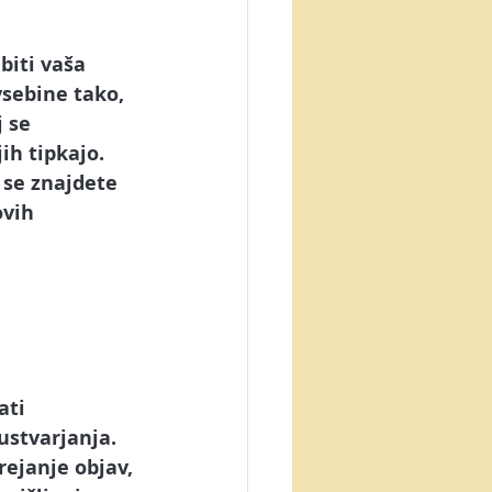
biti vaša 
vsebine tako, 
 se 
jih tipkajo. 
 se znajdete 
ovih 
ati 
ustvarjanja. 
ejanje objav, 