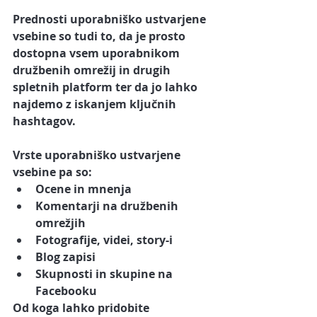
Prednosti uporabniško ustvarjene 
vsebine so tudi to, da je prosto 
dostopna vsem uporabnikom 
družbenih omrežij in drugih 
spletnih platform ter da jo lahko 
najdemo z iskanjem ključnih 
hashtagov.
Vrste uporabniško ustvarjene 
vsebine pa so:
Ocene in mnenja
Komentarji na družbenih 
omrežjih
Fotografije, videi, story-i
Blog zapisi
Skupnosti in skupine na 
Facebooku
Od koga lahko pridobite 