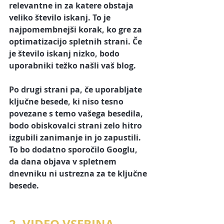
relevantne in za katere obstaja 
veliko število iskanj. To je 
najpomembnejši korak, ko gre za
optimatizacijo spletnih strani
. Če 
je število iskanj nizko, bodo 
uporabniki težko našli vaš blog. 
Po drugi strani pa, če uporabljate 
ključne besede
, ki niso tesno 
povezane s temo vašega besedila, 
bodo obiskovalci strani zelo hitro 
izgubili zanimanje in jo zapustili. 
To bo dodatno sporočilo Googlu, 
da dana objava v spletnem 
dnevniku ni ustrezna za te ključne 
besede.