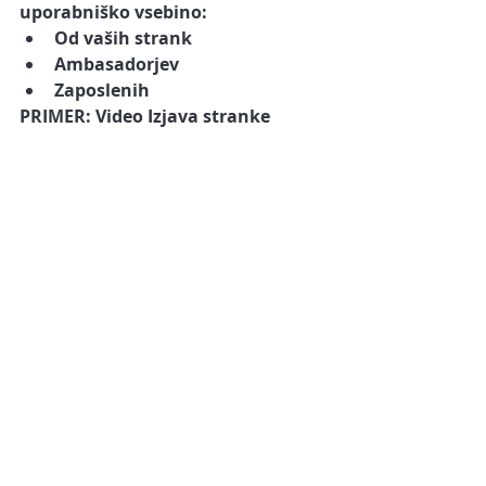
uporabniško vsebino:
Od vaših strank
Ambasadorjev
Zaposlenih
PRIMER: Video Izjava stranke