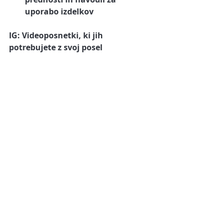
uporabo izdelkov
IG: Videoposnetki, ki jih 
potrebujete z svoj posel