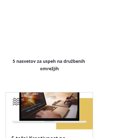
5 nasvetov za uspeh na družbenih 
omrežjih