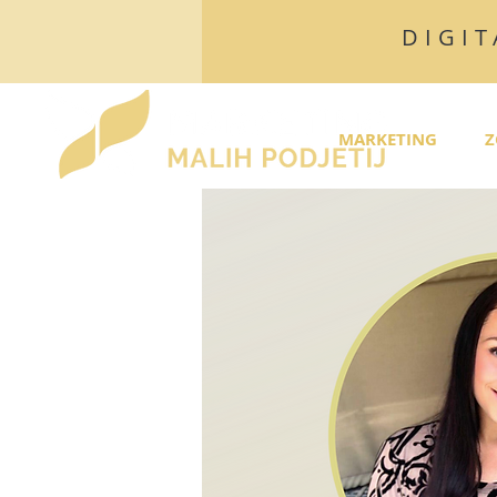
DIGIT
MARKETING
Z