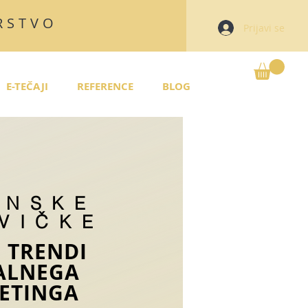
RSTVO
Prijavi se
E-TEČAJI
REFERENCE
BLOG
ENSKE
VIČKE
I TRENDI
TALNEGA
ETINGA