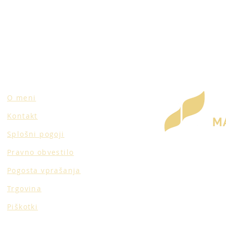
O meni
Kontakt
Splošni pogoji
Pravno obvestilo
Pogosta vprašanja
Trgovina
Piškotki