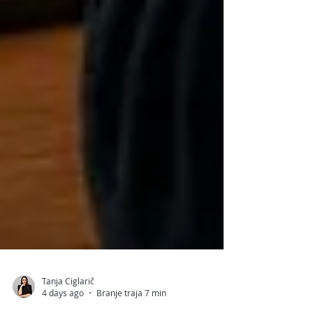
Tanja Ciglarič