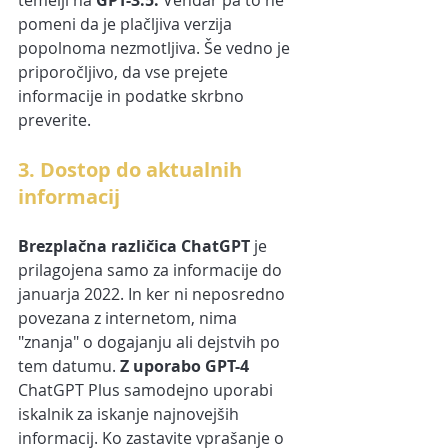
pomeni da je plačljiva verzija 
popolnoma nezmotljiva. Še vedno je 
priporočljivo, da vse prejete 
informacije in podatke skrbno 
preverite.
3. Dostop do aktualnih 
informacij
Brezplačna različica ChatGPT
 je 
prilagojena samo za informacije do 
januarja 2022. In ker ni neposredno 
povezana z internetom, nima 
"znanja" o dogajanju ali dejstvih po 
tem datumu. 
Z uporabo GPT-4
ChatGPT Plus samodejno uporabi 
iskalnik za iskanje najnovejših 
informacij. Ko zastavite vprašanje o 