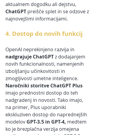
aktualnem dogodku ali dejstvu, 
ChatGPT
 preišče splet in se odzove z 
najnovejšimi informacijami.
4. Dostop do novih funkcij
OpenAI neprekinjeno razvija in 
nadgrajuje ChatGPT 
z dodajanjem 
novih funkcionalnosti, namenjenih 
izboljšanju učinkovitosti in 
zmogljivosti umetne inteligence. 
Naročniki storitve ChatGPT Plus
imajo prednostni dostop do teh 
nadgradenj in novosti. Tako imajo, 
na primer, Plus uporabniki 
ekskluziven dostop do naprednejših 
modelov 
GPT-3.5 in GPT-4, 
medtem 
ko je brezplačna verzija omejena 