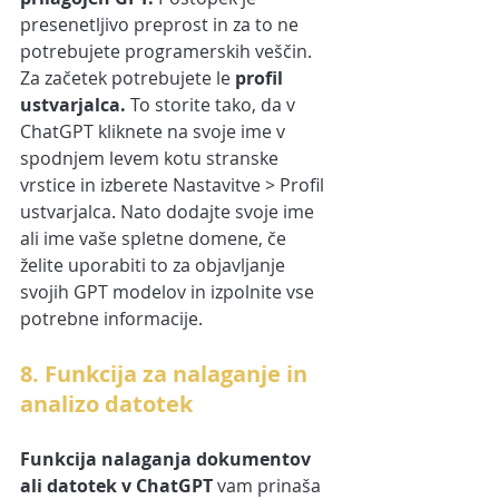
presenetljivo preprost in za to ne 
potrebujete programerskih veščin. 
Za začetek potrebujete le 
profil 
ustvarjalca.
 To storite tako, da v 
ChatGPT kliknete na svoje ime v 
spodnjem levem kotu stranske 
vrstice in izberete Nastavitve > Profil 
ustvarjalca. Nato dodajte svoje ime 
ali ime vaše spletne domene, če 
želite uporabiti to za objavljanje 
svojih GPT modelov in izpolnite vse 
potrebne informacije.
8. Funkcija za nalaganje in 
analizo datotek
Funkcija nalaganja dokumentov 
ali datotek v ChatGPT
 vam prinaša 