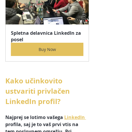
Spletna delavnica LinkedIn za 
posel
Buy Now
Kako učinkovito 
ustvariti privlačen 
LinkedIn profil?
Najprej se lotimo vašega 
LinkedIn 
profila, saj je to vaš prvi vtis na 
tem poslovnem omrežju. Pri 