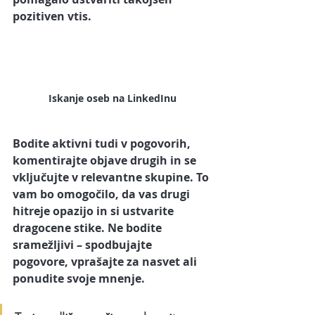
pozitiven vtis.
Iskanje oseb na LinkedInu
Bodite aktivni tudi v pogovorih, 
komentirajte objave drugih in se 
vključujte v relevantne skupine. To 
vam bo omogočilo, da vas drugi 
hitreje opazijo in si ustvarite 
dragocene stike. Ne bodite 
sramežljivi – spodbujajte 
pogovore, vprašajte za nasvet ali 
ponudite svoje mnenje. 