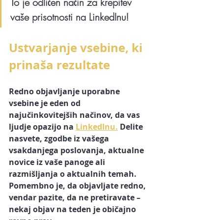
To je odličen način za krepitev 
vaše prisotnosti na LinkedInu!
Ustvarjanje vsebine, ki 
prinaša rezultate
Redno objavljanje uporabne 
vsebine je eden od 
najučinkovitejših načinov, da vas 
ljudje opazijo na 
LinkedInu.
 Delite 
nasvete, zgodbe iz vašega 
vsakdanjega poslovanja, aktualne 
novice iz vaše panoge ali 
razmišljanja o aktualnih temah. 
Pomembno je, da objavljate redno, 
vendar pazite, da ne pretiravate – 
nekaj objav na teden je običajno 