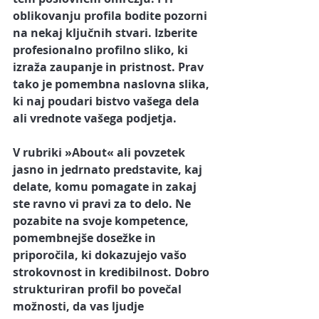
oblikovanju profila bodite pozorni 
na nekaj ključnih stvari. Izberite 
profesionalno profilno sliko, ki 
izraža zaupanje in pristnost. Prav 
tako je pomembna naslovna slika, 
ki naj poudari bistvo vašega dela 
ali vrednote vašega podjetja.
V rubriki »About« ali povzetek 
jasno in jedrnato predstavite, kaj 
delate, komu pomagate in zakaj 
ste ravno vi pravi za to delo. Ne 
pozabite na svoje kompetence, 
pomembnejše dosežke in 
priporočila, ki dokazujejo vašo 
strokovnost in kredibilnost. Dobro 
strukturiran profil bo povečal 
možnosti, da vas ljudje 