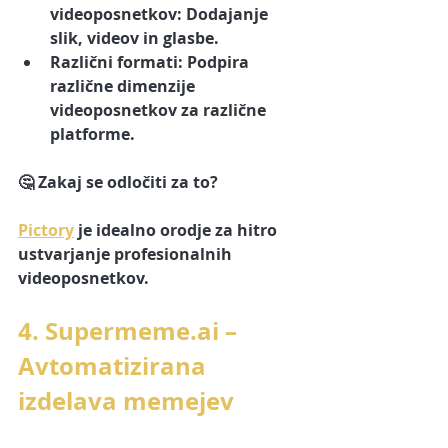
videoposnetkov:
 Dodajanje 
slik, videov in glasbe.
Različni formati:
 Podpira 
različne dimenzije 
videoposnetkov za različne 
platforme.
🤔 
Zakaj se odločiti za to?
Pictory
 je idealno orodje za hitro 
ustvarjanje profesionalnih 
videoposnetkov.
4. 
Supermeme.ai
 – 
Avtomatizirana 
izdelava memejev