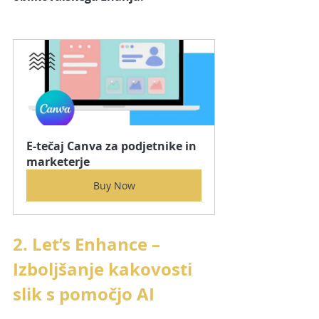
E-tečaj Canva za podjetnike in 
marketerje
Buy Now
2. Let’s Enhance – 
Izboljšanje kakovosti 
slik s pomočjo AI