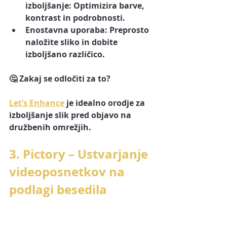
izboljšanje:
 Optimizira barve, 
kontrast in podrobnosti.
Enostavna uporaba:
 Preprosto 
naložite sliko in dobite 
izboljšano različico.
🤔 
Zakaj se odločiti za to?
Let’s Enhance
 je idealno orodje za 
izboljšanje slik pred objavo na 
družbenih omrežjih.
3. Pictory – Ustvarjanje 
videoposnetkov na 
podlagi besedila