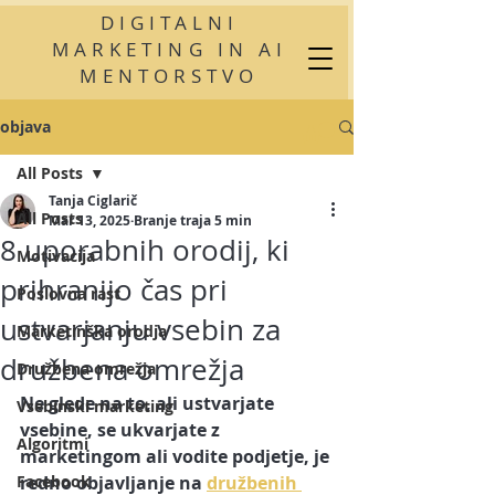
DIGITALNI
MARKETING IN AI
MENTORSTVO
objava
All Posts
Tanja Ciglarič
All Posts
Mar 13, 2025
Branje traja 5 min
8 uporabnih orodij, ki
Motivacija
prihranijo čas pri
Poslovna rast
ustvarjanju vsebin za
Marketinška orodja
družbena omrežja
Družbena omrežja
Ne glede na to, ali ustvarjate 
Vsebinski marketing
vsebine, se ukvarjate z 
Algoritmi
marketingom ali vodite podjetje, je 
Facebook
redno objavljanje na 
družbenih 