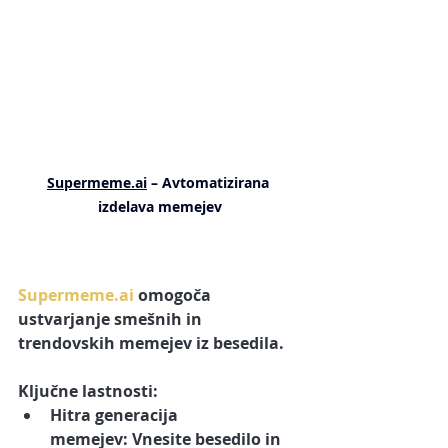
Supermeme.ai
 – Avtomatizirana 
izdelava memejev
Supermeme.ai
 omogoča 
ustvarjanje smešnih in 
trendovskih memejev iz besedila.
Ključne lastnosti:
Hitra generacija 
memejev:
 Vnesite besedilo in 