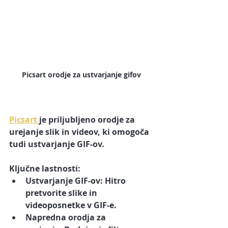
Picsart orodje za ustvarjanje gifov
Picsart 
je priljubljeno orodje za 
urejanje slik in videov, ki omogoča 
tudi ustvarjanje GIF-ov.
Ključne lastnosti:
Ustvarjanje GIF-ov:
 Hitro 
pretvorite slike in 
videoposnetke v GIF-e.
Napredna orodja za 