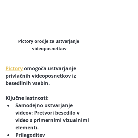
Pictory orodje za ustvarjanje 
videoposnetkov
Pictory
 omogoča ustvarjanje 
privlačnih videoposnetkov iz 
besedilnih vsebin.
Ključne lastnosti:
Samodejno ustvarjanje 
videov:
 Pretvori besedilo v 
video s primernimi vizualnimi 
elementi.
Prilagoditev 