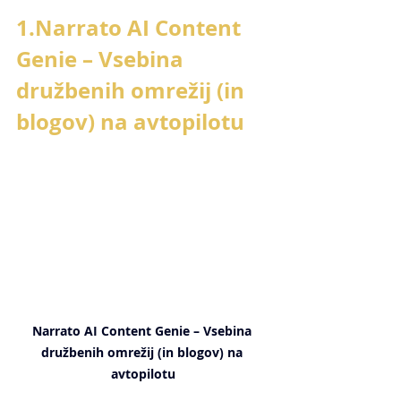
1.Narrato AI Content 
Genie – Vsebina 
družbenih omrežij (in 
blogov) na avtopilotu
Narrato AI Content Genie – Vsebina 
družbenih omrežij (in blogov) na 
avtopilotu