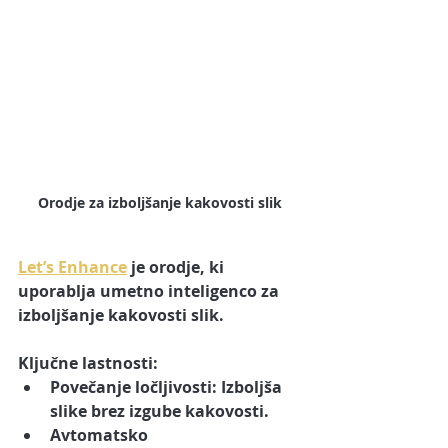
Orodje za izboljšanje kakovosti slik
Let’s Enhance
 je orodje, ki 
uporablja umetno inteligenco za 
izboljšanje kakovosti slik.
Ključne lastnosti:
Povečanje ločljivosti:
 Izboljša 
slike brez izgube kakovosti.
Avtomatsko 