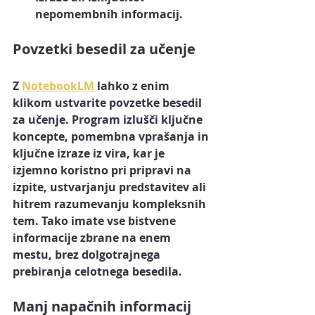
nepomembnih informacij.
Povzetki besedil za učenje
Z 
NotebookLM
 lahko z enim 
klikom ustvarite povzetke besedil 
za učenje. Program izlušči ključne 
koncepte, pomembna vprašanja in 
ključne izraze iz vira, kar je 
izjemno koristno pri pripravi na 
izpite, ustvarjanju predstavitev ali 
hitrem razumevanju kompleksnih 
tem. Tako imate vse bistvene 
informacije zbrane na enem 
mestu, brez dolgotrajnega 
prebiranja celotnega besedila.
Manj napačnih informacij