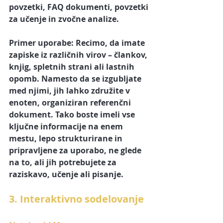
povzetki, FAQ dokumenti, povzetki 
za učenje in zvočne analize.
Primer uporabe: Recimo, da imate 
zapiske iz različnih virov – člankov, 
knjig, spletnih strani ali lastnih 
opomb. Namesto da se izgubljate 
med njimi, jih lahko združite v 
enoten, organiziran referenčni 
dokument. Tako boste imeli vse 
ključne informacije na enem 
mestu, lepo strukturirane in 
pripravljene za uporabo, ne glede 
na to, ali jih potrebujete za 
raziskavo, učenje ali pisanje.
3. Interaktivno sodelovanje