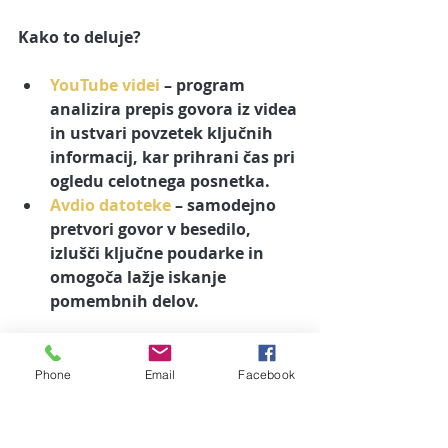
Kako to deluje?
YouTube videi
 – program 
analizira prepis govora iz videa 
in ustvari povzetek ključnih 
informacij, kar prihrani čas pri 
ogledu celotnega posnetka.
Avdio datoteke
 – samodejno 
pretvori govor v besedilo, 
izlušči ključne poudarke in 
omogoča lažje iskanje 
pomembnih delov.
Tako lahko hitreje dostopate do 
bistvenih informacij, ne glede na 
Phone
Email
Facebook
format vira.
Kdo lahko uporablja 