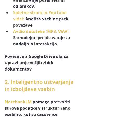
odlomkov.
Spletne strani in YouTube 
videi
:
 Analiza vsebine prek 
povezave.
Avdio datoteke (MP3, WAV)
:
Samodejno prepisovanje za 
nadaljnjo interakcijo.
Povezava z Google Drive olajša 
upravljanje večjih zbirk 
dokumentov.
2. Inteligentno ustvarjanje 
in izboljšava vsebin
NotebookLM
 pomaga pretvoriti 
surove podatke v strukturirano 
vsebino, kot so časovnice, 