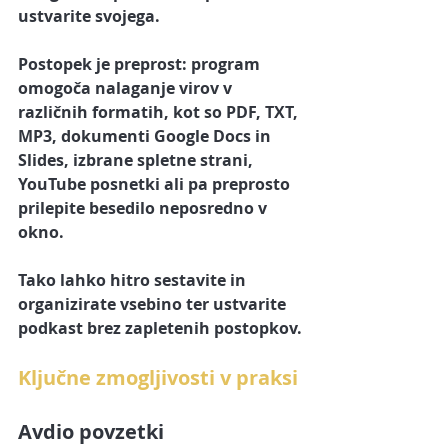
ustvarite svojega. 
Postopek je preprost:
 program 
omogoča nalaganje virov v 
različnih formatih, kot so PDF, TXT, 
MP3, dokumenti Google Docs in 
Slides, izbrane spletne strani, 
YouTube posnetki ali pa preprosto 
prilepite besedilo neposredno v 
okno.
Tako lahko hitro sestavite in 
organizirate vsebino ter ustvarite 
podkast brez zapletenih postopkov.
Ključne zmogljivosti v praksi
Avdio povzetki