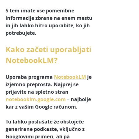
S tem imate vse pomembne 
informacije zbrane na enem mestu 
in jih lahko hitro uporabite, ko jih 
potrebujete.
Kako začeti uporabljati 
NotebookLM?
Uporaba programa 
NotebookLM
 je 
izjemno preprosta. Najprej se 
prijavite na spletno stran 
notebooklm.google.com
 – najbolje 
kar z vašim Google računom.
Tu lahko poslušate že obstoječe 
generirane podkaste, vključno z 
Googlovimi primeri, ali pa 