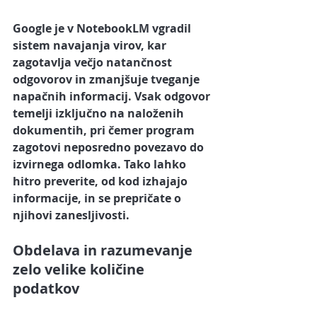
Google je v NotebookLM vgradil 
sistem navajanja virov, kar 
zagotavlja večjo natančnost 
odgovorov in zmanjšuje tveganje 
napačnih informacij. Vsak odgovor 
temelji izključno na naloženih 
dokumentih, pri čemer program 
zagotovi neposredno povezavo do 
izvirnega odlomka. Tako lahko 
hitro preverite, od kod izhajajo 
informacije, in se prepričate o 
njihovi zanesljivosti.
Obdelava in razumevanje 
zelo velike količine 
podatkov