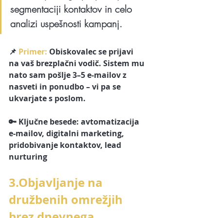
segmentaciji kontaktov in celo 
analizi uspešnosti kampanj.
📌
 Primer:
 Obiskovalec se prijavi 
na vaš brezplačni vodič. Sistem mu 
nato sam pošlje 3–5 e-mailov z 
nasveti in ponudbo – vi pa se 
ukvarjate s poslom.
🔑 Ključne besede: avtomatizacija 
e-mailov, digitalni marketing, 
pridobivanje kontaktov, lead 
nurturing
3.Objavljanje na 
družbenih omrežjih 
brez dnevnega 