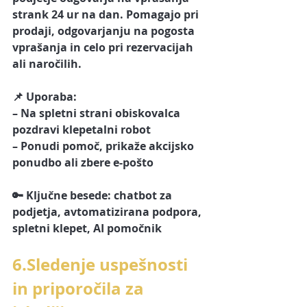
strank 24 ur na dan. Pomagajo pri 
prodaji, odgovarjanju na pogosta 
vprašanja in celo pri rezervacijah 
ali naročilih.
📌 Uporaba:
– Na spletni strani obiskovalca 
pozdravi klepetalni robot
– Ponudi pomoč, prikaže akcijsko 
ponudbo ali zbere e-pošto
🔑 Ključne besede: chatbot za 
podjetja, avtomatizirana podpora, 
spletni klepet, AI pomočnik
6.Sledenje uspešnosti 
in priporočila za 