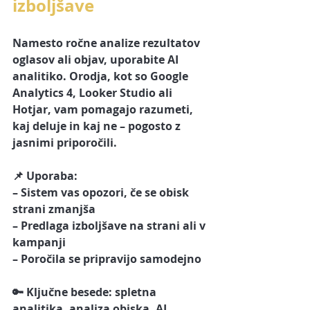
izboljšave
Namesto ročne analize rezultatov 
oglasov ali objav, uporabite AI 
analitiko. Orodja, kot so Google 
Analytics 4, Looker Studio ali 
Hotjar, vam pomagajo razumeti, 
kaj deluje in kaj ne – pogosto z 
jasnimi priporočili.
📌 Uporaba:
– Sistem vas opozori, če se obisk 
strani zmanjša
– Predlaga izboljšave na strani ali v 
kampanji
– Poročila se pripravijo samodejno
🔑 Ključne besede: spletna 
analitika, analiza obiska, AI 