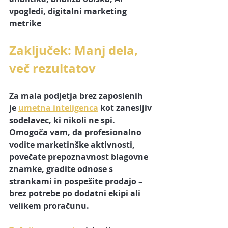
vpogledi, digitalni marketing 
metrike
Zaključek: Manj dela, 
več rezultatov
Za mala podjetja brez zaposlenih 
je 
umetna inteligenca
 kot zanesljiv 
sodelavec, ki nikoli ne spi. 
Omogoča vam, da profesionalno 
vodite marketinške aktivnosti, 
povečate prepoznavnost blagovne 
znamke, gradite odnose s 
strankami in pospešite prodajo – 
brez potrebe po dodatni ekipi ali 
velikem proračunu.