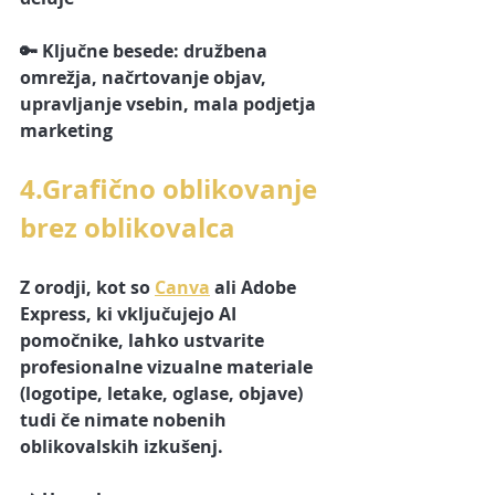
🔑 Ključne besede: družbena 
omrežja, načrtovanje objav, 
upravljanje vsebin, mala podjetja 
marketing
4.Grafično oblikovanje 
brez oblikovalca
Z orodji, kot so 
Canva
 ali Adobe 
Express, ki vključujejo AI 
pomočnike, lahko ustvarite 
profesionalne vizualne materiale 
(logotipe, letake, oglase, objave) 
tudi če nimate nobenih 
oblikovalskih izkušenj.