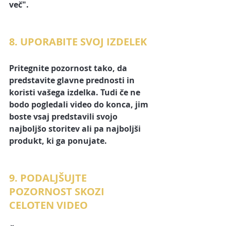
več".
8. UPORABITE SVOJ IZDELEK
Pritegnite pozornost tako, da 
predstavite 
glavne prednosti in 
koristi vašega izdelka.
 Tudi če ne 
bodo pogledali video do konca, jim 
boste vsaj predstavili svojo 
najboljšo storitev ali pa najboljši 
produkt, ki ga ponujate. 
9. PODALJŠUJTE 
POZORNOST SKOZI 
CELOTEN VIDEO