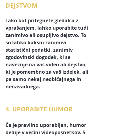
DEJSTVOM
Tako kot pritegnete gledalca z 
vprašanjem, lahko uporabite tudi 
zanimivo ali osupljivo dejstvo. To 
so lahko kakšni zanimivi 
statistični podatki,
 zanimiv 
zgodovinski dogodek, ki se 
navezuje na vaš video ali dejstvo, 
ki je pomembno za vaš izdelek, ali 
pa samo nekaj neobičajnega in 
nenavadnega.
4. UPORABITE HUMOR
Če je pravilno uporabljen, humor 
deluje v večini 
videoposnetkov
. S 