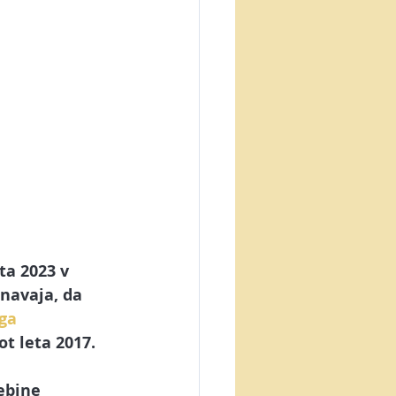
ta 2023 v 
 navaja, da 
ga 
ot leta 2017.
ebine 