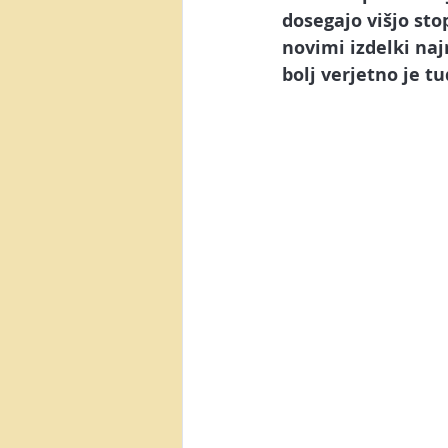
dosegajo višjo sto
novimi izdelki naj
bolj verjetno je tu