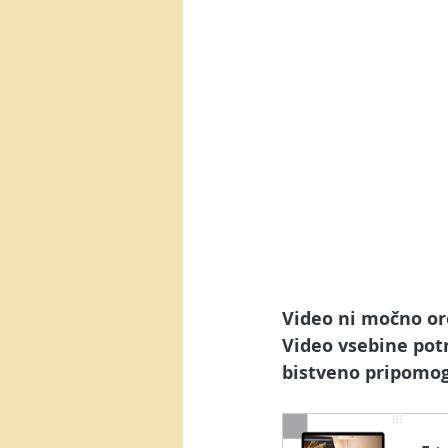
Video ni močno or
Video vsebine potre
bistveno pripomog