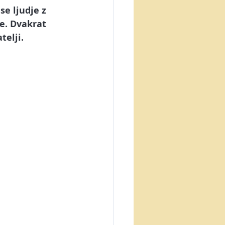
 se ljudje z 
e. Dvakrat 
telji.