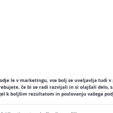
odje le v marketingu
, vse bolj se uveljavlja tudi v 
bujete, če bi se radi razvijali in si olajšali delo, s
el k boljšim rezultatom in poslovanju vašega podj