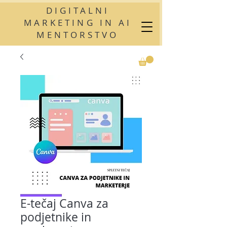
DIGITALNI
MARKETING IN AI
MENTORSTVO
E-tečaj Canva za
podjetnike in