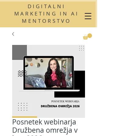
DIGITALNI
MARKETING IN AI
MENTORSTVO
Posnetek webinarja
Družbena omrežja v