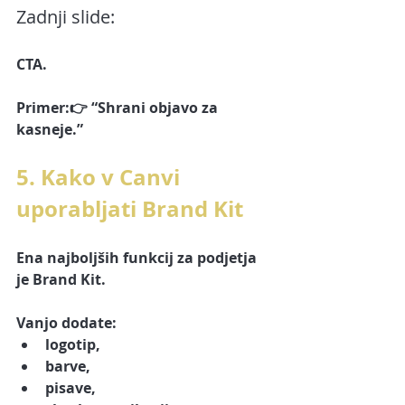
Zadnji slide:
CTA.
Primer:👉 “Shrani objavo za 
kasneje.”
5. Kako v Canvi 
uporabljati Brand Kit
Ena najboljših funkcij za podjetja 
je Brand Kit.
Vanjo dodate:
logotip,
barve,
pisave,