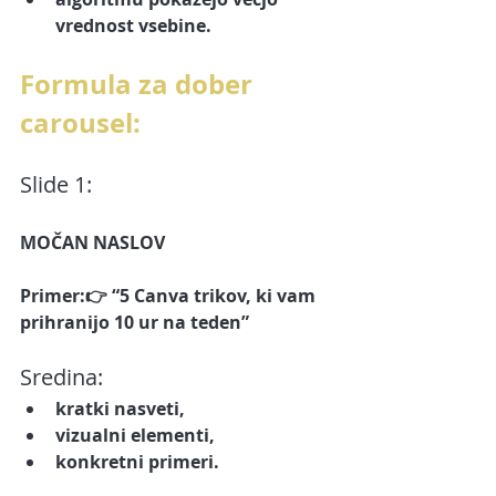
vrednost vsebine.
Formula za dober 
carousel:
Slide 1:
MOČAN NASLOV
Primer:👉 “5 Canva trikov, ki vam 
prihranijo 10 ur na teden”
Sredina:
kratki nasveti,
vizualni elementi,
konkretni primeri.