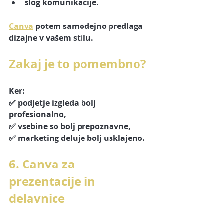
slog komunikacije.
Canva
 potem samodejno predlaga 
dizajne v vašem stilu.
Zakaj je to pomembno?
Ker:
✅ podjetje izgleda bolj 
profesionalno,
✅ vsebine so bolj prepoznavne,
✅ marketing deluje bolj usklajeno.
6. Canva za 
prezentacije in 
delavnice