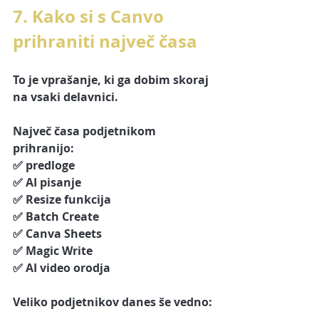
7. Kako si s Canvo 
prihraniti največ časa
To je vprašanje, ki ga dobim skoraj 
na vsaki delavnici.
Največ časa podjetnikom 
prihranijo:
✅ predloge
✅ AI pisanje
✅ Resize funkcija
✅ Batch Create
✅ Canva Sheets
✅ Magic Write
✅ AI video orodja
Veliko podjetnikov danes še vedno: