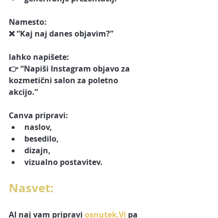
Namesto:
❌ “Kaj naj danes objavim?”
lahko napišete:
👉 “Napiši Instagram objavo za 
kozmetični salon za poletno 
akcijo.”
Canva pripravi:
naslov,
besedilo,
dizajn,
vizualno postavitev.
Nasvet:
AI naj vam pripravi 
osnutek.Vi
 pa 