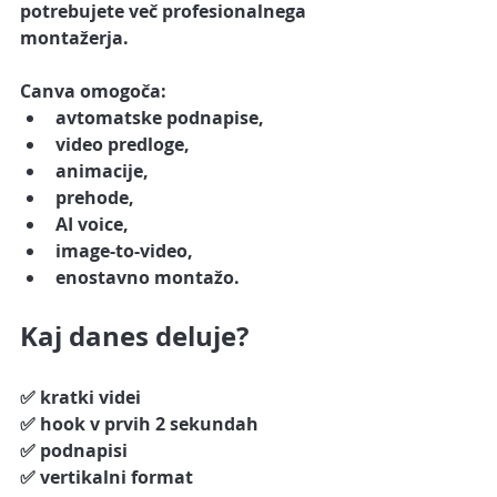
potrebujete več profesionalnega 
montažerja.
Canva omogoča:
avtomatske podnapise,
video predloge,
animacije,
prehode,
AI voice,
image-to-video,
enostavno montažo.
Kaj danes deluje?
✅ kratki videi
✅ hook v prvih 2 sekundah
✅ podnapisi
✅ vertikalni format