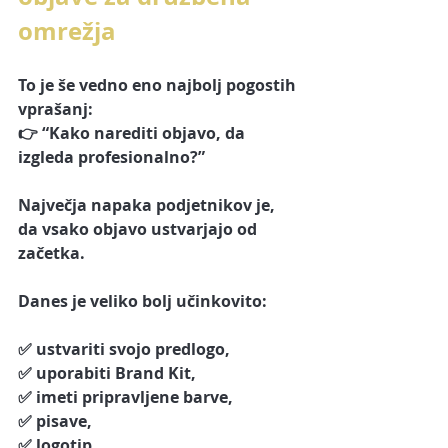
omrežja
To je še vedno eno najbolj pogostih 
vprašanj:
👉 “Kako narediti objavo, da 
izgleda profesionalno?”
Največja napaka podjetnikov je, 
da vsako objavo ustvarjajo od 
začetka.
Danes je veliko bolj učinkovito:
✅ ustvariti svojo predlogo,
✅ uporabiti Brand Kit,
✅ imeti pripravljene barve,
✅ pisave,
✅ logotip,