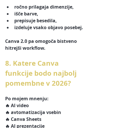
ročno prilagaja dimenzije,
išče barve,
prepisuje besedila,
izdeluje vsako objavo posebej.
Canva 2.0 pa omogoča bistveno 
hitrejši workflow.
8. Katere Canva 
funkcije bodo najbolj 
pomembne v 2026?
Po mojem mnenju:
🔥 AI video
🔥 avtomatizacija vsebin
🔥 Canva Sheets
🔥 AI prezentacije