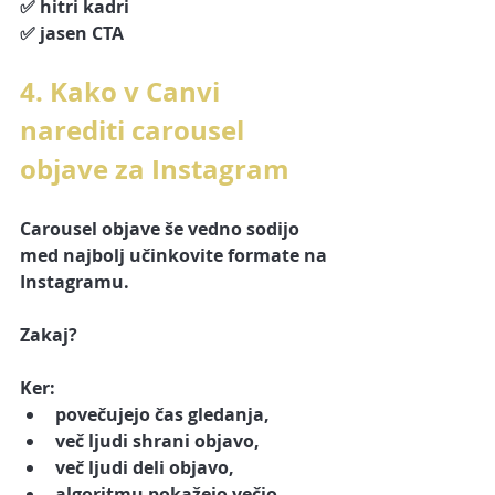
✅ hitri kadri
✅ jasen CTA
4. Kako v Canvi 
narediti carousel 
objave za Instagram
Carousel objave še vedno sodijo 
med najbolj učinkovite formate na 
Instagramu.
Zakaj?
Ker:
povečujejo čas gledanja,
več ljudi shrani objavo,
več ljudi deli objavo,
algoritmu pokažejo večjo 