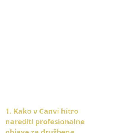
1. Kako v Canvi hitro 
narediti profesionalne 
objave za družbena 