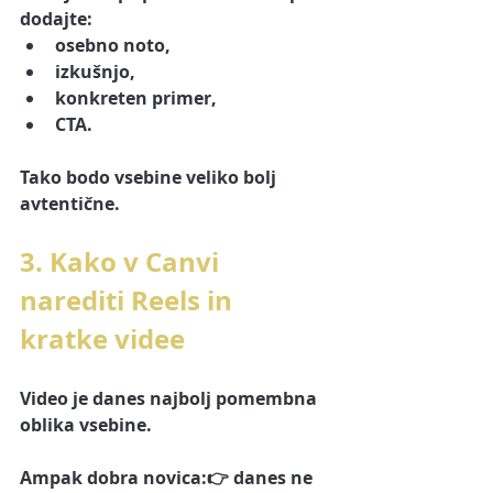
dodajte:
osebno noto,
izkušnjo,
konkreten primer,
CTA.
Tako bodo vsebine veliko bolj 
avtentične.
3. Kako v Canvi 
narediti Reels in 
kratke videe
Video je danes najbolj pomembna 
oblika vsebine.
Ampak dobra novica:👉 danes ne 