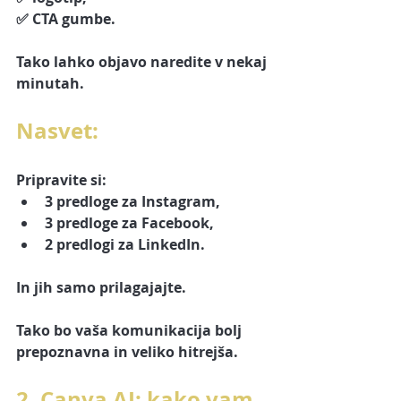
✅ CTA gumbe.
Tako lahko objavo naredite v nekaj 
minutah.
Nasvet:
Pripravite si:
3 predloge za Instagram,
3 predloge za Facebook,
2 predlogi za LinkedIn.
In jih samo prilagajajte.
Tako bo vaša komunikacija bolj 
prepoznavna in veliko hitrejša.
2. Canva AI: kako vam 