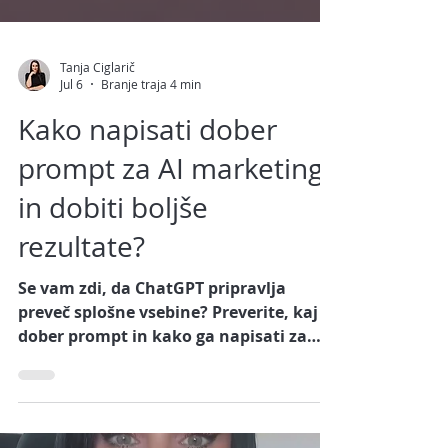
Tanja Ciglarič
Jul 6
Branje traja 4 min
Kako napisati dober
prompt za AI marketing
in dobiti boljše
rezultate?
Se vam zdi, da ChatGPT pripravlja
preveč splošne vsebine? Preverite, kaj je
dober prompt in kako ga napisati za
boljši AI marketing.