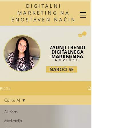
DIGITALNI
MARKETING NA
ENOSTAVEN NAČIN
ZADNJI TRENDI
DIGITALNEGA
MARKETINGA
TEDENSKE E-
NOVIČKE
NAROČI SE
BLOG
Canva AI
All Posts
Motivacija