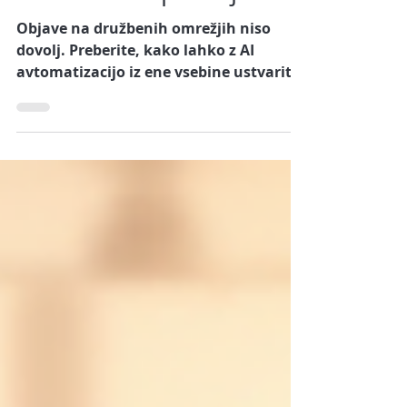
sekvenco in prodajo?
Objave na družbenih omrežjih niso
dovolj. Preberite, kako lahko z AI
avtomatizacijo iz ene vsebine ustvarite
kontakt, e-mail sekvenco in prodajni
sistem.