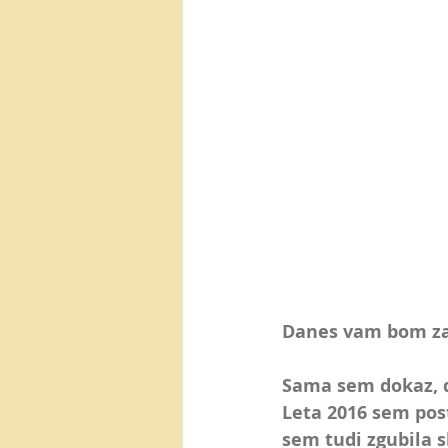
Danes vam bom za
Sama sem dokaz, d
Leta 2016 sem pos
sem tudi zgubila s