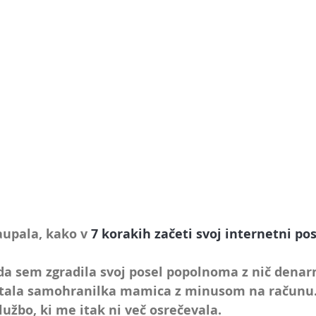
upala, kako v 
7 korakih začeti svoj internetni pos
a sem zgradila svoj posel popolnoma 
z nič denar
tala samohranilka mamica z minusom na računu. 
lužbo, ki me itak ni več osrečevala.